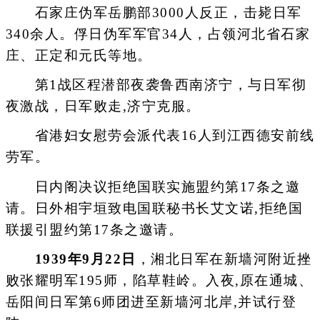
石家庄伪军岳鹏部3000人反正，击毙日军
340余人。俘日伪军军官34人，占领河北省石家
庄、正定和元氏等地。
第1战区程潜部夜袭鲁西南济宁，与日军彻
夜激战，日军败走,济宁克服。
省港妇女慰劳会派代表16人到江西德安前线
劳军。
日内阁决议拒绝国联实施盟约第17条之邀
请。日外相宇垣致电国联秘书长艾文诺,拒绝国
联援引盟约第17条之邀请。
1939年9月22日
，湘北日军在新墙河附近挫
败张耀明军195师，陷草鞋岭。入夜,原在通城、
岳阳间日军第6师团进至新墙河北岸,并试行登