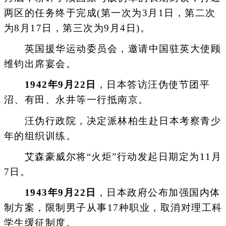
两区的任务终于完成(第一次为3月1日，第二次
为8月17日，第三次为9月4日)。
英国援华运动委员会，邀请中国驻英大使顾
维钧出席宴会。
1942年9月22日
，日本答访汪伪使节团平
沼、有田、永井等一行抵南京。
汪伪行政院，决定派林柏生赴日本考察青少
年的组织训练。
艾森豪威尔将“火炬”行动发起日期定为11月
7日。
1943年9月22日
，日本政府公布加强国内体
制方案，限制男子从事17种职业，取消对理工科
学生缓征制度。