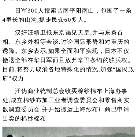
日军300人搜索晋南平阳南山，包围了一条
4里长的山沟,抓走民众60多人。
汉奸汪精卫抵东京谒见天皇,并与东条首
相、东乡外相等会谈,讨论国际形势和对重庆的
诱降。东乡表示,如果全面和平实现，日本不仅
撤退全部在华日军而且放弃辛丑条约的驻兵权。
目前,将努力取消各地特殊化的情况,加强“国民政
府”权力。
汪伪商业统制总会收买棉纱棉布上海办事
处,成立棉纱布加工业者调查委员会和零售商实
数调查委员会,并开始搬运上海纱布厂商已申请
出卖的棉纱棉布。