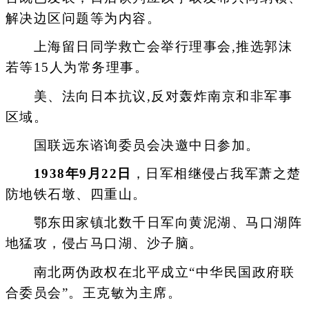
解决边区问题等为内容。
上海留日同学救亡会举行理事会,推选郭沫
若等15人为常务理事。
美、法向日本抗议,反对轰炸南京和非军事
区域。
国联远东谘询委员会决邀中日参加。
1938年9月22日
，日军相继侵占我军萧之楚
防地铁石墩、四重山。
鄂东田家镇北数千日军向黄泥湖、马口湖阵
地猛攻，侵占马口湖、沙子脑。
南北两伪政权在北平成立“中华民国政府联
合委员会”。王克敏为主席。