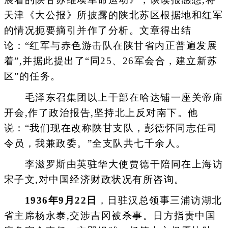
天津《大公报》所披露的陕北苏区根据地和红军
的情况扼要摘引并作了分析。文章得出结
论：“红军与赤色游击队在陕甘省内正普遍发展
着”,并据此提出了“同25、26军会合，建立新苏
区”的任务。
毛泽东召集团以上干部在哈达铺一座关帝庙
开会,作了政治报告,坚持北上反对南下。他
说：“我们现在改称陕甘支队，彭德怀同志任司
令员，我兼政委。”全支队共七千余人。
李滋罗斯由英驻华大使贾德干陪同在上海访
宋子文,对中国经济财政状况有所咨询。
1936年9月22日
，日驻汉总领事三浦访湖北
省主席杨永泰,交涉吉冈被杀事。日方指责中国