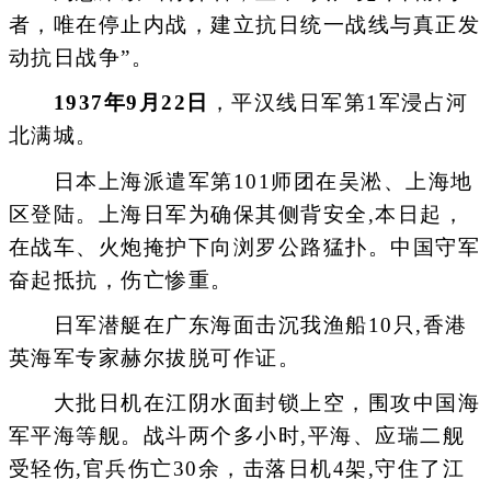
者，唯在停止内战，建立抗日统一战线与真正发
动抗日战争”。
1937年9月22日
，平汉线日军第1军浸占河
北满城。
日本上海派遣军第101师团在吴淞、上海地
区登陆。上海日军为确保其侧背安全,本日起，
在战车、火炮掩护下向浏罗公路猛扑。中国守军
奋起抵抗，伤亡惨重。
日军潜艇在广东海面击沉我渔船10只,香港
英海军专家赫尔拔脱可作证。
大批日机在江阴水面封锁上空，围攻中国海
军平海等舰。战斗两个多小时,平海、应瑞二舰
受轻伤,官兵伤亡30余，击落日机4架,守住了江