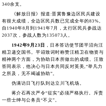
340余支。
《解放日报》报道:晋冀鲁豫边区民兵建设
有很大成绩，全边区民兵数已完成全年的83%。
自1940年8月到1941年7月，太行区民兵参战达
2037次，参战人数为135073人。
1942年9月23日
，日本答访使节团平沼向汪
精卫递交国书。平诏致词时称赞汪精卫在物资与
精神两个方面，为协助日本所做出的成绩。汪致
答同表示，他决心与日本共同反对英美,“举凡力
之所及，无不竭诚协助”。
伪满访日飞行队到达立川飞机场。
蒋介石再次严令“征实”必须严格执行。斥责
一些士绅与公务员“不义”。