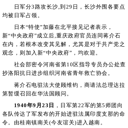
日军分3路攻长沙,到29日，长沙外围各要点
均被日军占领。
日本“特使”加藤在北平接见记者表示，
新“中央政府”成立后,重庆政府官员连同蒋介石
在内，若根本改变其见解，尤其是对于共产党之
观念，则加入新“中央政府”，均欢迎。
社会部密令河南省第10区指导专员办公处查
抄洛阳抗日进步组织河南省青年救亡协会。
蒋介石电驻法大使顾维钧，商请法总理达拉
第暂缓召回在华法国顾问。
1940年9月23日
，日军第22军的第5师团向
各队传达了军发布的开始进驻法属印度支那的命
令。由桂南镇南关(今友谊关)进入越南。