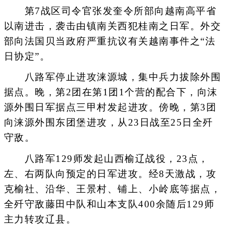
第7战区司令官张发奎令所部向越南高平省
以南进击，袭击由镇南关西犯桂南之日军。外交
部向法国贝当政府严重抗议有关越南事件之“法
日协定”。
八路军停止进攻涞源城，集中兵力拔除外围
据点。晚，第2团在第1团1个营的配合下，向沫
源外围日军据点三甲村发起进攻。傍晚，第3团
向涞源外围东团堡进攻，从23日战至25日全歼
守敌。
八路军129师发起山西榆辽战役，23点，
左、右两队向预定的日军进攻。经8天激战，攻
克榆社、沿华、王景村、铺上、小岭底等据点，
全歼守敌藤田中队和山本支队400余随后129师
主力转攻辽县。