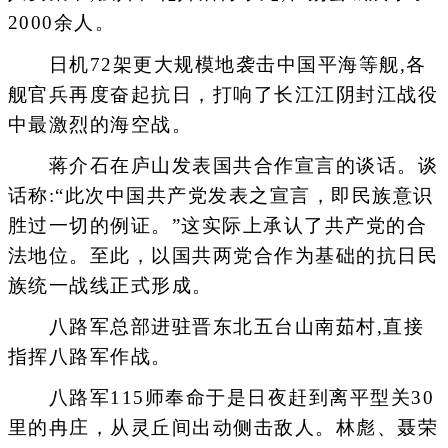
2000余人。
日机72架更大规模地袭击中国平海等舰,各
舰官兵再度奋起抗日，打响了长江江阴封江战役
中最激烈的海空战。
蒋介石在庐山发表国共合作宣言的谈话。谈
话称:“此次中国共产党发表之宣言，即民族意识
胜过一切的例证。”这实际上承认了共产党的合
法地位。至此，以国共两党合作为基础的抗日民
族统一战线正式形成。
八路军总部进驻晋东北五台山南茹村,直接
指挥八路军作战。
八路军115师奉命于是日夜赶到离平型关30
里的冉庄，从灵丘间出动侧击敌人。林彪、聂荣