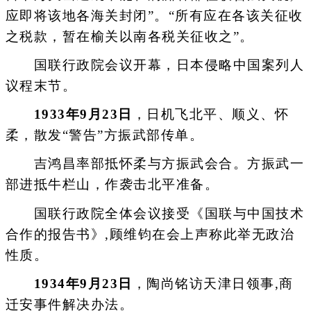
应即将该地各海关封闭”。“所有应在各该关征收
之税款，暂在榆关以南各税关征收之”。
国联行政院会议开幕，日本侵略中国案列人
议程末节。
1933年9月23日
，日机飞北平、顺义、怀
柔，散发“警告”方振武部传单。
吉鸿昌率部抵怀柔与方振武会合。方振武一
部进抵牛栏山，作袭击北平准备。
国联行政院全体会议接受《国联与中国技术
合作的报告书》,顾维钧在会上声称此举无政治
性质。
1934年9月23日
，陶尚铭访天津日领事,商
迁安事件解决办法。