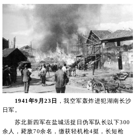
1941年9月23日
，我空军轰炸进犯湖南长沙
日军。
苏北新四军在盐城活捉日伪军队长以下300
余人，毙敌70余名，缴获轻机枪4挺，长短枪