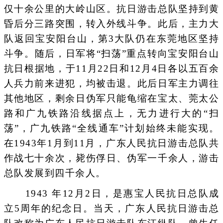
仅十余公里的大岭山区。抗日游击总队坚持到黄
昏后分三路突围，转入外线斗争。此后，主力大
队返回宝安阳台山，第3大队仍在东莞地区坚持
斗争。随后，日军将“扫荡”重点转向宝安阳台山
抗日根据地，于11月22日和12月4日各以五百余
人兵力前来进犯，均被击退。此后日军主力调往
其他地区，剩余日伪军只能龟缩在宝太、莞太公
路和广九铁路沿线据点上，无力进行大的“扫
荡”，广九铁路“全线通车”计划始终未能实现。
在1943年1月到11月，广东人民抗日游击总队共
作战七十余次，毙伤俘日、伪军一千余人，游击
总队发展到四千余人。
1943 年12月2日，是惠宝人民抗日总队成
立5周年的纪念日。当天，广东人民抗日游击总