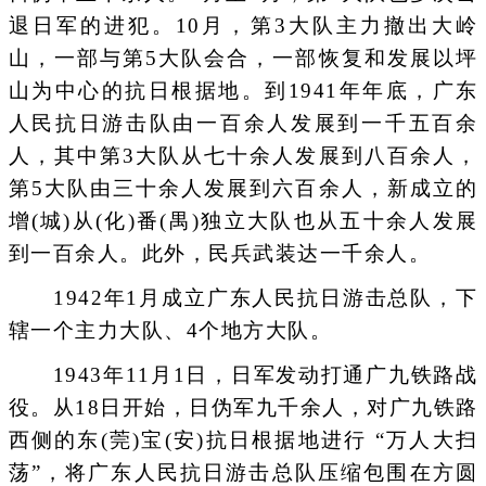
退日军的进犯。10月，第3大队主力撤出大岭
山，一部与第5大队会合，一部恢复和发展以坪
山为中心的抗日根据地。到1941年年底，广东
人民抗日游击队由一百余人发展到一千五百余
人，其中第3大队从七十余人发展到八百余人，
第5大队由三十余人发展到六百余人，新成立的
增(城)从(化)番(禺)独立大队也从五十余人发展
到一百余人。此外，民兵武装达一千余人。
1942年1月成立广东人民抗日游击总队，下
辖一个主力大队、4个地方大队。
1943年11月1日，日军发动打通广九铁路战
役。从18日开始，日伪军九千余人，对广九铁路
西侧的东(莞)宝(安)抗日根据地进行 “万人大扫
荡”，将广东人民抗日游击总队压缩包围在方圆