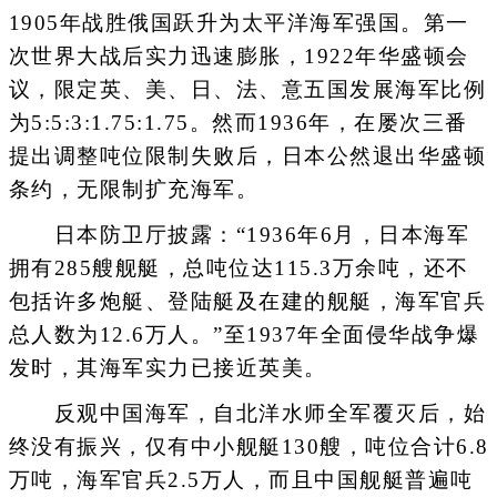
1905年战胜俄国跃升为太平洋海军强国。第一
次世界大战后实力迅速膨胀，1922年华盛顿会
议，限定英、美、日、法、意五国发展海军比例
为5:5:3:1.75:1.75。然而1936年，在屡次三番
提出调整吨位限制失败后，日本公然退出华盛顿
条约，无限制扩充海军。
日本防卫厅披露：“1936年6月，日本海军
拥有285艘舰艇，总吨位达115.3万余吨，还不
包括许多炮艇、登陆艇及在建的舰艇，海军官兵
总人数为12.6万人。”至1937年全面侵华战争爆
发时，其海军实力已接近英美。
反观中国海军，自北洋水师全军覆灭后，始
终没有振兴，仅有中小舰艇130艘，吨位合计6.8
万吨，海军官兵2.5万人，而且中国舰艇普遍吨