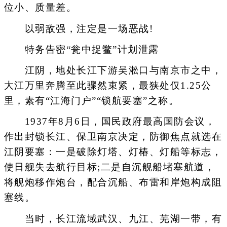
位小、质量差。
以弱敌强，注定是一场恶战!
特务告密“瓮中捉鳖”计划泄露
江阴，地处长江下游吴淞口与南京市之中，
大江万里奔腾至此骤然束紧，最狭处仅1.25公
里，素有“江海门户”“锁航要塞”之称。
1937年8月6日，国民政府最高国防会议，
作出封锁长江、保卫南京决定，防御焦点就选在
江阴要塞：一是破除灯塔、灯椿、灯船等标志，
使日舰失去航行目标;二是自沉舰船堵塞航道，
将舰炮移作炮台，配合沉船、布雷和岸炮构成阻
塞线。
当时，长江流域武汉、九江、芜湖一带，有