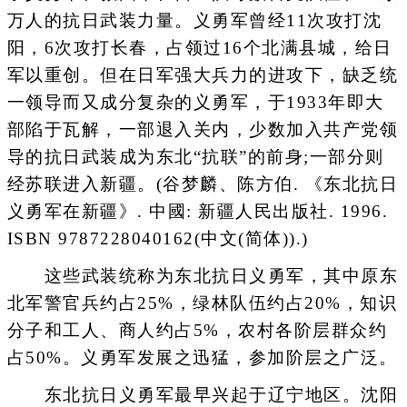
万人的抗日武装力量。义勇军曾经11次攻打沈
阳，6次攻打长春，占领过16个北满县城，给日
军以重创。但在日军强大兵力的进攻下，缺乏统
一领导而又成分复杂的义勇军，于1933年即大
部陷于瓦解，一部退入关内，少数加入共产党领
导的抗日武装成为东北“抗联”的前身;一部分则
经苏联进入新疆。(谷梦麟、陈方伯. 《东北抗日
义勇军在新疆》. 中國: 新疆人民出版社. 1996.
ISBN 9787228040162(中文(简体)‎).)
这些武装统称为东北抗日义勇军，其中原东
北军警官兵约占25%，绿林队伍约占20%，知识
分子和工人、商人约占5%，农村各阶层群众约
占50%。义勇军发展之迅猛，参加阶层之广泛。
东北抗日义勇军最早兴起于辽宁地区。沈阳