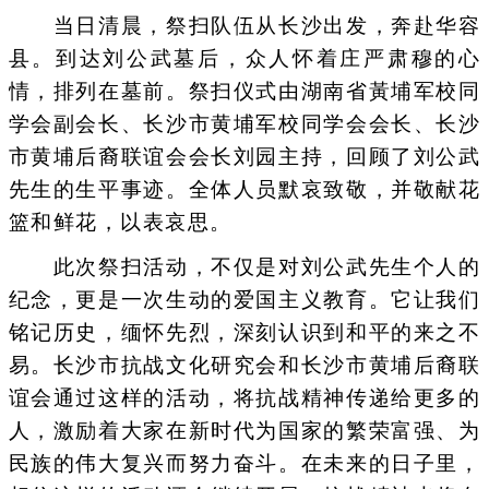
当日清晨，祭扫队伍从长沙出发，奔赴华容
县。到达刘公武墓后，众人怀着庄严肃穆的心
情，排列在墓前。祭扫仪式由湖南省黃埔军校同
学会副会长、长沙市黄埔军校同学会会长、长沙
市黄埔后裔联谊会会长刘园主持，回顾了刘公武
先生的生平事迹。全体人员默哀致敬，并敬献花
篮和鲜花，以表哀思。
此次祭扫活动，不仅是对刘公武先生个人的
纪念，更是一次生动的爱国主义教育。它让我们
铭记历史，缅怀先烈，深刻认识到和平的来之不
易。长沙市抗战文化研究会和长沙市黄埔后裔联
谊会通过这样的活动，将抗战精神传递给更多的
人，激励着大家在新时代为国家的繁荣富强、为
民族的伟大复兴而努力奋斗。在未来的日子里，