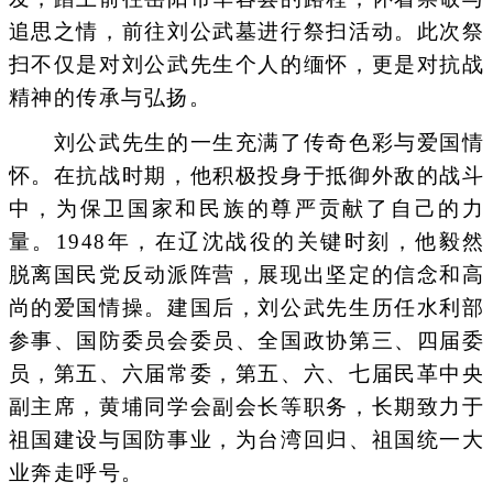
追思之情，前往刘公武墓进行祭扫活动。此次祭
扫不仅是对刘公武先生个人的缅怀，更是对抗战
精神的传承与弘扬。
刘公武先生的一生充满了传奇色彩与爱国情
怀。在抗战时期，他积极投身于抵御外敌的战斗
中，为保卫国家和民族的尊严贡献了自己的力
量。1948年，在辽沈战役的关键时刻，他毅然
脱离国民党反动派阵营，展现出坚定的信念和高
尚的爱国情操。建国后，刘公武先生历任水利部
参事、国防委员会委员、全国政协第三、四届委
员，第五、六届常委，第五、六、七届民革中央
副主席，黄埔同学会副会长等职务，长期致力于
祖国建设与国防事业，为台湾回归、祖国统一大
业奔走呼号。