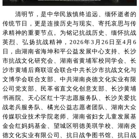
清明节，是中华民族慎终追远、缅怀逝者的
传统节日，更是连接历史与现实、寄托哀思与传
承精神的重要节点。为铭记抗战历史、缅怀抗战
英烈、弘扬抗战精神，2026年3月26日至4月6
日，由湖南省海坤和平公益发展中心支持、长沙
市抗战文化研究会、湖南省黄埔军校同学会、长
沙市黄埔后裔联谊会联合中共长沙市抗战文化与
文博学会联合支部、中共湖南炎德文化实业有限
公司党支部、民革省直文化创意支部、长沙黄埔
书画院、天心区红十字志愿服务队、长沙关爱抗
战老兵服务队、橘光公益志愿者团队、湖南大众
传媒职业技术学院老师、湖南省妇女儿童发展基
金会红妈妈基金、望城区明德美琪学校、湖南炎
德文化实业有限公司、抗日战争图书馆、抗日战