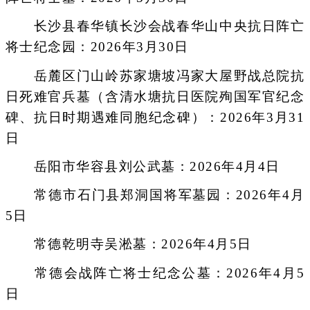
长沙县春华镇长沙会战春华山中央抗日阵亡
将士纪念园：2026年3月30日
岳麓区门山岭苏家塘坡冯家大屋野战总院抗
日死难官兵墓（含清水塘抗日医院殉国军官纪念
碑、抗日时期遇难同胞纪念碑）：2026年3月31
日
岳阳市华容县刘公武墓：2026年4月4日
常德市石门县郑洞国将军墓园：2026年4月
5日
常德乾明寺吴淞墓：2026年4月5日
常德会战阵亡将士纪念公墓：2026年4月5
日