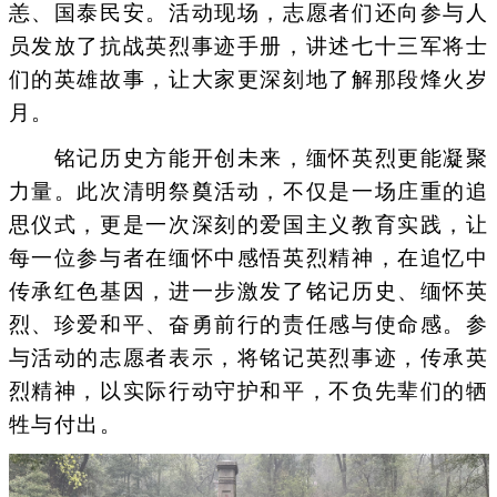
恙、国泰民安。活动现场，志愿者们还向参与人
员发放了抗战英烈事迹手册，讲述七十三军将士
们的英雄故事，让大家更深刻地了解那段烽火岁
月。
铭记历史方能开创未来，缅怀英烈更能凝聚
力量。此次清明祭奠活动，不仅是一场庄重的追
思仪式，更是一次深刻的爱国主义教育实践，让
每一位参与者在缅怀中感悟英烈精神，在追忆中
传承红色基因，进一步激发了铭记历史、缅怀英
烈、珍爱和平、奋勇前行的责任感与使命感。参
与活动的志愿者表示，将铭记英烈事迹，传承英
烈精神，以实际行动守护和平，不负先辈们的牺
牲与付出。