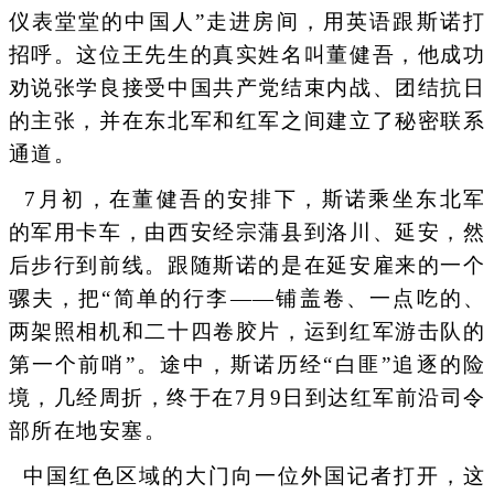
仪表堂堂的中国人”走进房间，用英语跟斯诺打
招呼。这位王先生的真实姓名叫董健吾，他成功
劝说张学良接受中国共产党结束内战、团结抗日
的主张，并在东北军和红军之间建立了秘密联系
通道。
7月初，在董健吾的安排下，斯诺乘坐东北军
的军用卡车，由西安经宗蒲县到洛川、延安，然
后步行到前线。跟随斯诺的是在延安雇来的一个
骡夫，把“简单的行李——铺盖卷、一点吃的、
两架照相机和二十四卷胶片，运到红军游击队的
第一个前哨”。途中，斯诺历经“白匪”追逐的险
境，几经周折，终于在7月9日到达红军前沿司令
部所在地安塞。
中国红色区域的大门向一位外国记者打开，这