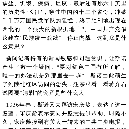
缺盐、饥饿、疾病、瘟疫，最后还有那六千英里
的历史性‘长征’，穿过中国的十二个省份，冲破
千千万万国民党军队的阻拦，终于胜利地出现在
西北的一个强大的新根据地上”。中国共产党倡
议建立“民族统一战线”，停止内战，这到底是什
么意思？
新闻记者特有的新闻敏感和问题意识，让斯诺
产生了数十个疑问。“要对红色中国有所了解，
唯一的办法就是到那里去一趟”。斯诺由此萌生
了到陕北红区访问的念头，想亲眼看一看蒋介石
试图要“清剿”的究竟是些什么人。
1936年春，斯诺又去拜访宋庆龄，表达了这一
愿望，宋庆龄表示赞同并愿意提供帮助。时隔不
久，宋庆龄接到有关人士转来的中共中央电报，