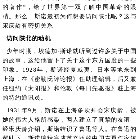
的著作”，给了世界第一双了解中国革命的眼
睛。那么，斯诺最初为何想要访问陕北呢？这与
宋庆龄有密切关系。
访问陕北的动机
少年时期，埃德加·斯诺就听到过许多关于中国
的故事，这给他留下了关于这个东方国度的一些
印象。1928年，斯诺经夏威夷、日本等地来到
上海，在《密勒氏评论报》任助理编辑，后又兼
任纽约《太阳报》和伦敦《每日先驱报》驻上海
的特约通讯员。
1931年9月，斯诺在上海多次拜会宋庆龄，被
她的伟大人格所感染，两人建立了真挚的友谊。
经宋庆龄介绍，斯诺结识了鲁迅等人。在鲁迅的
帮助下，斯诺编辑完成英文版的中国左翼作家短