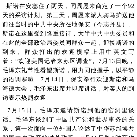
斯诺在安塞住了两天，同周恩来商定了一个92
天的采访计划。第三天，周恩来派人骑马护送他
前往当时的中共中央所在地保安（今志丹县）。
斯诺在这里受到隆重接待，大半中共中央委员和
在此的全部政治局委员同群众一起，迎接斯诺的
到来。群众打出的欢迎横幅上用中英文写
着：“欢迎美国记者来苏区调查”。7月13日晚，
毛泽东礼节性看望斯诺，用力同他握手，以平静
的语调寒暄。7月14日，保安举行欢迎斯诺和马
海德大会，毛泽东出席并即席讲话，对客人的到
访表示热烈欢迎。
7月15日，毛泽东邀请斯诺到他的窑洞里谈
话。毛泽东谈到了中国共产党和世界事务的关
系，第一次面向一位外国人论述了中华苏维埃共