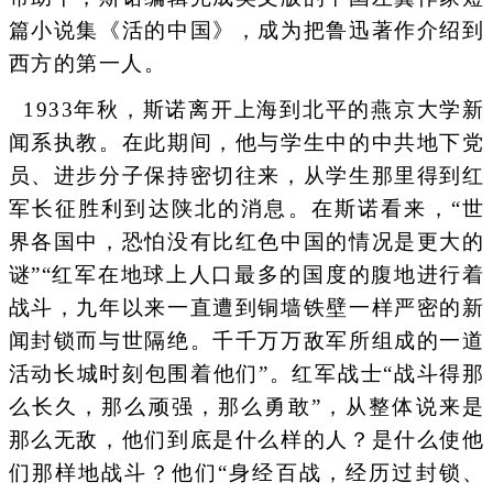
篇小说集《活的中国》，成为把鲁迅著作介绍到
西方的第一人。
1933年秋，斯诺离开上海到北平的燕京大学新
闻系执教。在此期间，他与学生中的中共地下党
员、进步分子保持密切往来，从学生那里得到红
军长征胜利到达陕北的消息。在斯诺看来，“世
界各国中，恐怕没有比红色中国的情况是更大的
谜”“红军在地球上人口最多的国度的腹地进行着
战斗，九年以来一直遭到铜墙铁壁一样严密的新
闻封锁而与世隔绝。千千万万敌军所组成的一道
活动长城时刻包围着他们”。红军战士“战斗得那
么长久，那么顽强，那么勇敢”，从整体说来是
那么无敌，他们到底是什么样的人？是什么使他
们那样地战斗？他们“身经百战，经历过封锁、