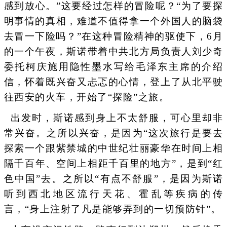
感到放心。”这要经过怎样的冒险呢？“为了要探
明事情的真相，难道不值得拿一个外国人的脑袋
去冒一下险吗？”在这种冒险精神的驱使下，6月
的一个午夜，斯诺带着中共北方局负责人刘少奇
委托柯庆施用隐性墨水写给毛泽东主席的介绍
信，怀着既兴奋又忐忑的心情，登上了从北平驶
往西安的火车，开始了“探险”之旅。
出发时，斯诺感到身上不太舒服，可心里却非
常兴奋。之所以兴奋，是因为“这次旅行是要去
探索一个跟紫禁城的中世纪壮丽豪华在时间上相
隔千百年、空间上相距千百里的地方”，是到“红
色中国”去。之所以“有点不舒服”，是因为斯诺
听到西北地区流行天花、霍乱等疾病的传
言，“身上注射了凡是能够弄到的一切预防针”。