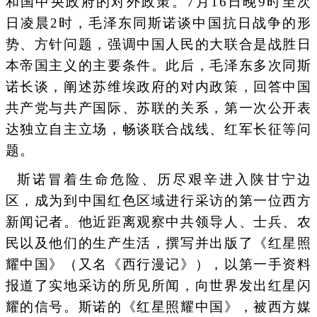
和国中央政府的对外政策。7月16日晚9时至次
日凌晨2时，毛泽东同斯诺谈中国抗日战争的形
势、方针问题，强调中国人民的大联合是战胜日
本帝国主义的主要条件。此后，毛泽东多次同斯
诺长谈，阐述苏维埃政府的对内政策，回答中国
共产党与共产国际、苏联的关系，第一次公开表
达独立自主立场，畅谈联合战线、红军长征等问
题。
斯诺冒着生命危险、历尽艰辛进入陕甘宁边
区，成为到中国红色区域进行采访的第一位西方
新闻记者。他近距离观察中共领导人、士兵、农
民以及他们的生产生活，撰写并出版了《红星照
耀中国》（又名《西行漫记》），以第一手资料
报道了实地采访的所见所闻，向世界发出红星闪
耀的信号。斯诺的《红星照耀中国》，被西方媒