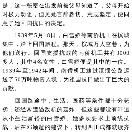
是，这一秘密在出发前被父母知道了，父母开始
时极力劝阻，但见她言辞恳切、意志坚定，便同
意了她回国抗日的决定。
1939年5月18日，白雪娇等南侨机工在槟城
集中，踏上回国旅程。那天，槟城万人空巷，为
他们送行。回国支援抗战的南侨机工共有3000
多人，其中4名女性，白雪娇便是其中的一位。
1939年至1942年间，南侨机工通过滇缅公路运
送了50万吨物资入境，为祖国抗日做出了巨大的
贡献。
回国路途中，生活、医药等条件都十分恶
劣，还经常遭遇敌机的轰炸，但这些都没有吓退
从小生活富裕的白雪娇。她多次要求上前线抗
战，后在邓颖超的建议下，转到四川成都就读齐