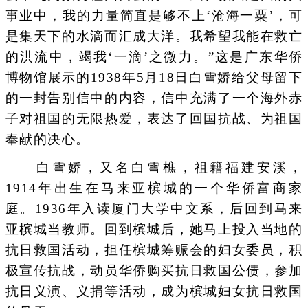
事业中，我的力量简直是够不上‘沧海一粟’，可
是集天下的水滴而汇成大洋。我希望我能在救亡
的洪流中，竭我‘一滴’之微力。”这是广东华侨
博物馆展示的1938年5月18日白雪娇给父母留下
的一封告别信中的内容，信中充满了一个海外赤
子对祖国的无限热爱，表达了回国抗战、为祖国
奉献的决心。
白雪娇，又名白雪樵，祖籍福建安溪，
1914年出生在马来亚槟城的一个华侨富商家
庭。1936年入读厦门大学中文系，后回到马来
亚槟城当教师。回到槟城后，她马上投入当地的
抗日救国活动，担任槟城筹赈会的妇女委员，积
极宣传抗战，动员华侨购买抗日救国公债，参加
抗日义演、义捐等活动，成为槟城妇女抗日救国