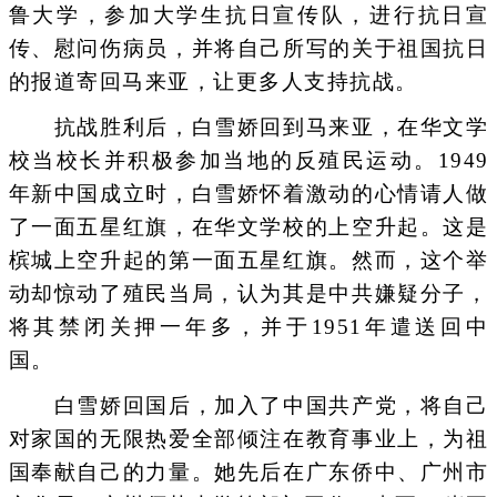
鲁大学，参加大学生抗日宣传队，进行抗日宣
传、慰问伤病员，并将自己所写的关于祖国抗日
的报道寄回马来亚，让更多人支持抗战。
抗战胜利后，白雪娇回到马来亚，在华文学
校当校长并积极参加当地的反殖民运动。1949
年新中国成立时，白雪娇怀着激动的心情请人做
了一面五星红旗，在华文学校的上空升起。这是
槟城上空升起的第一面五星红旗。然而，这个举
动却惊动了殖民当局，认为其是中共嫌疑分子，
将其禁闭关押一年多，并于1951年遣送回中
国。
白雪娇回国后，加入了中国共产党，将自己
对家国的无限热爱全部倾注在教育事业上，为祖
国奉献自己的力量。她先后在广东侨中、广州市