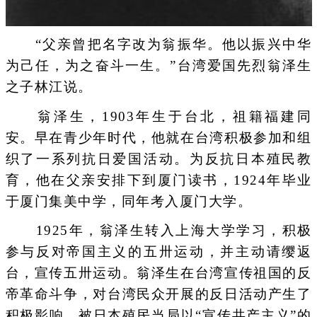
“父亲曾把名字改为翁振华。他以振兴中华
为己任，为之奋斗一生。”台湾爱国先烈翁泽生
之子林江说。
翁泽生，1903年生于台北，祖籍福建同
安。早在青少年时代，他就在台湾积极参加和组
织了一系列抗日爱国活动。为反抗日本殖民教
育，他在父亲安排下到厦门读书，1924年毕业
于厦门集美中学，同年考入厦门大学。
1925年，翁泽生转入上海大学学习，积极
参与反对帝国主义的五卅运动，并主动请缨返
台，宣传五卅运动。翁泽生在台湾宣传祖国的反
帝革命斗争，对台湾民众开展的反日活动产生了
积极影响，被日本殖民当局以“宣传共产主义”的