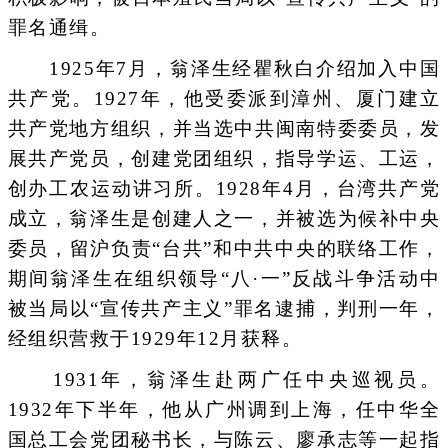
罪名通缉。
1925年7月，翁泽生经瞿秋白介绍加入中国
共产党。1927年，他受委派到漳州、厦门建立
共产党地方组织，并当选中共闽南特委委员，发
展共产党员，创建党团组织，指导学运、工运，
创办工农运动讲习所。1928年4月，台湾共产党
成立，翁泽生是创建人之一，并被选为候补中央
委员，留沪负责“台共”和中共中央的联络工作，
期间翁泽生在组织领导“八·一”反战斗争活动中
被当局以“宣传共产主义”罪名逮捕，判刑一年，
经组织营救于1929年12月获释。
1931年，翁泽生赴两广任中央巡视员。
1932年下半年，他从广州调到上海，任中华全
国总工会党团秘书长，与陈云、廖承志等一起指