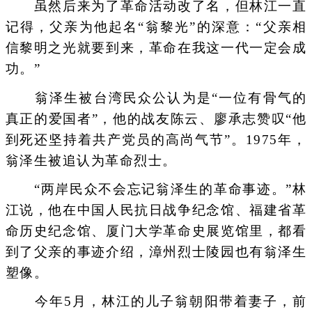
虽然后来为了革命活动改了名，但林江一直
记得，父亲为他起名“翁黎光”的深意：“父亲相
信黎明之光就要到来，革命在我这一代一定会成
功。”
翁泽生被台湾民众公认为是“一位有骨气的
真正的爱国者”，他的战友陈云、廖承志赞叹“他
到死还坚持着共产党员的高尚气节”。1975年，
翁泽生被追认为革命烈士。
“两岸民众不会忘记翁泽生的革命事迹。”林
江说，他在中国人民抗日战争纪念馆、福建省革
命历史纪念馆、厦门大学革命史展览馆里，都看
到了父亲的事迹介绍，漳州烈士陵园也有翁泽生
塑像。
今年5月，林江的儿子翁朝阳带着妻子，前