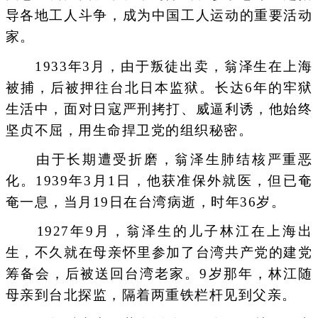
导各地工人斗争，成为中国工人运动的重要活动
家。
1933年3月，由于叛徒出卖，翁泽生在上海
被捕，后被押往台北日本监狱。长达6年的牢狱
生活中，面对日寇严刑拷打、威逼利诱，他始终
坚贞不屈，用生命捍卫党的组织秘密。
由于长期遭受折磨，翁泽生肺结核严重恶
化。1939年3月1日，他获准保外就医，但已奄
奄一息，当月19日在台湾病逝，时年36岁。
1927年9月，翁泽生的儿子林江在上海出
生，不久就在母亲怀里参加了台湾共产党的建党
筹备会，后被送回台湾老家。9岁那年，林江随
母亲到台北探监，隔着两重铁栏杆见到父亲。