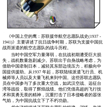
《中国上空的鹰：苏联援华航空志愿队战史(1937 -
1941)》主要讲述了抗日战争时期，苏联为支援中国抗
战而派遣的航空志愿队的战斗历程。
当时中国空军力量薄弱，在抗战初期遭受巨大损
失，战机数量急剧减少。苏联出于自身战略考虑，为
借助中国牵制日本，减轻其东部边境压力，积极向中
国提供援助。从1937 年起，苏联陆续派遣飞行员、机
械师等人员以及大量飞机来到中国。这些苏联志愿队
员在中国参与了多次重大空战，如武汉空战、远征台
湾等战役，取得了辉煌战绩。他们凭借高超的飞行技
术和英勇无畏的精神，沉重打击了日本侵略者的嚣张
气焰，为中国抗战立下了不朽功勋。