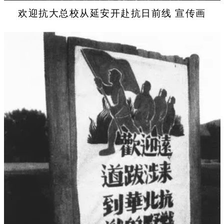
欢迎抗大总校从延安开赴抗日前线 宣传画