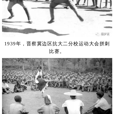
1939年，晋察冀边区抗大二分校运动大会拼刺
比赛。