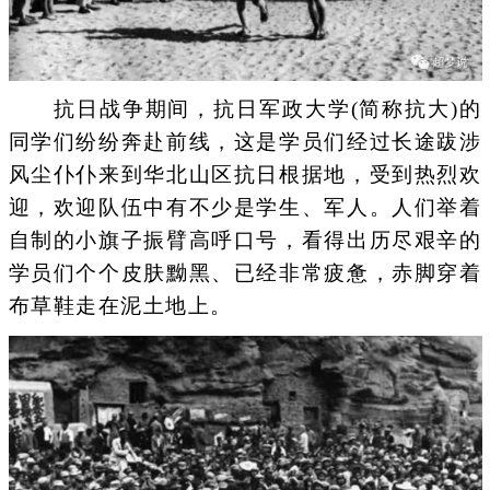
抗日战争期间，抗日军政大学(简称抗大)的
同学们纷纷奔赴前线，这是学员们经过长途跋涉
风尘仆仆来到华北山区抗日根据地，受到热烈欢
迎，欢迎队伍中有不少是学生、军人。人们举着
自制的小旗子振臂高呼口号，看得出历尽艰辛的
学员们个个皮肤黝黑、已经非常疲惫，赤脚穿着
布草鞋走在泥土地上。