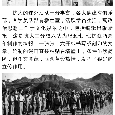
抗大的课外活动十分丰富，各大队建有俱乐
部，各学员队部有救亡室，活跃学员生活，寓政
治思想工作于文化娱乐之中，包括编辑出版墙
报，这是抗大二分校六队为纪念七·七抗战两周
年制作的墙报，一张张十六开纸书写或刻印的文
章、绘制的漫画直接粘贴在墙壁上，条件虽然简
陋，但图文并茂，满含革命热情，发挥了很好的
宣传作用。