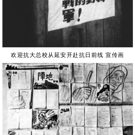
欢迎抗大总校从延安开赴抗日前线 宣传画