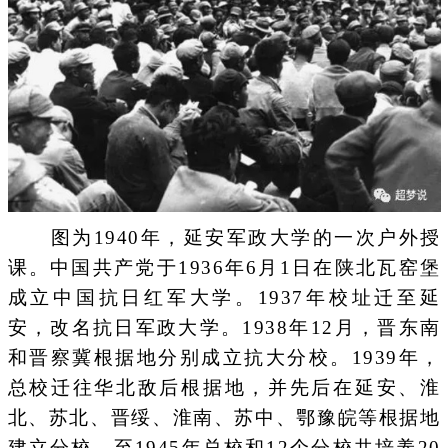
图为1940年，延安军政大学的一次户外授
课。中国共产党于1936年6月1日在陕北瓦窑堡
成立中国抗日红军大学。1937年校址迁至延
安，改名抗日军政大学。1938年12月，晋东南
和晋察冀根据地分别成立抗大分校。1939年，
总校迁往华北敌后根据地，并先后在延安、淮
北、苏北、晋绥、淮南、苏中、鄂豫皖等根据地
建立分校。至1945年总校和12个分校共培养20