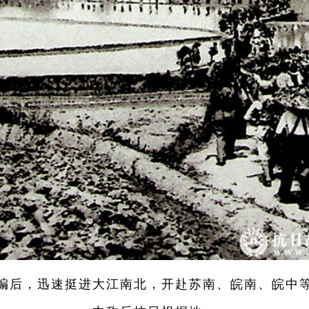
后，迅速挺进大江南北，开赴苏南、皖南、皖中等