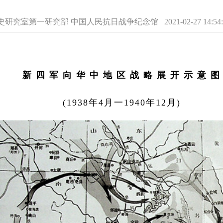
究室第一研究部 中国人民抗日战争纪念馆 2021-02-27 14:54:
新 四 军 向 华 中 地 区 战 略 展 开 示 意 图
(1938年4月一1940年12月)