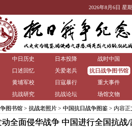
2026年8月6日 星期四
中日历史
日本投降
战时中国
口述回忆
关爱老兵
抗日战争图书馆
黄埔军校
日寇暴行
重大事件
抗战研究
抗战论坛
场馆文物
争图书馆
>
抗战老照片
>
中国抗日战争图鉴
> 内容正
动全面侵华战争 中国进行全国抗战