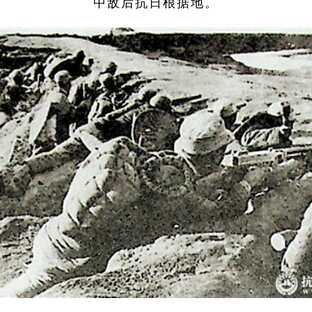
中敌后抗日根据地。