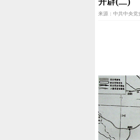
开辟(二)
来源：中共中央党史研