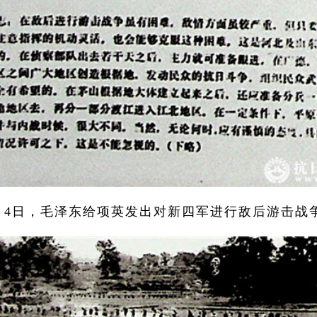
月4日，毛泽东给项英发出对新四军进行敌后游击战