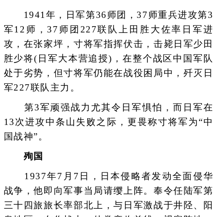
1941年，日军第36师团，37师重兵进攻第3
军12师，37师团227联队上田胜大佐率日军进
攻，在张家坪，寸将军指挥伏击，击毙日军少田
胜少将(日军大本营追授)，在整个战区中国军队
处于劣势，但寸将军仍能在战役困局中，歼灭日
军227联队主力。
第3军顽强战力尤其令日军惧怕，而日军在
13次进攻中条山失败之际，更畏称寸将军为“中
国战神”。
殉国
1937年7月7日，日本侵略者发动全面侵华
战争，他即向军事当局请缨上阵。奉令任陆军第
三十四旅旅长率部北上，与日军激战于井陉、阳