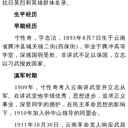
抗日英烈和英雄群体名录。
生平经历
早期经历
寸性奇，字念洁，1893年8月7日生于云南
省腾冲县城关镇二街(四保街)，毕业于腾冲高等
学堂，深感国弱受欺、非讲武不足以保国，立志
以习武报效国家。
滇军时期
1909年，寸性奇考入云南讲武堂并立志从
军。在讲武堂他学绩优秀，思想进步，追求正义
事业，深受同学的拥护，在民主革命思想的影响
下，1910年加入孙中山领导的同盟会。
1911年10月30日，云南革命党人响应武昌