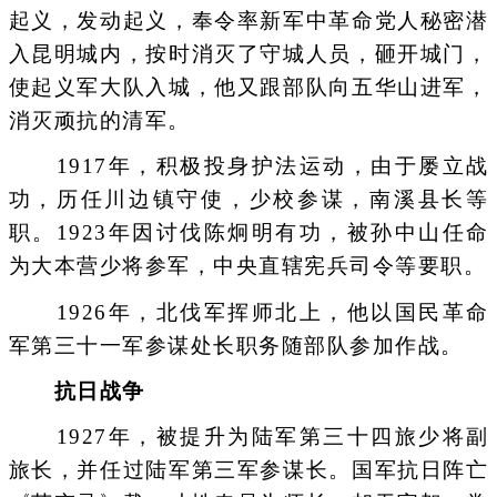
起义，发动起义，奉令率新军中革命党人秘密潜
入昆明城内，按时消灭了守城人员，砸开城门，
使起义军大队入城，他又跟部队向五华山进军，
消灭顽抗的清军。
1917年，积极投身护法运动，由于屡立战
功，历任川边镇守使，少校参谋，南溪县长等
职。1923年因讨伐陈炯明有功，被孙中山任命
为大本营少将参军，中央直辖宪兵司令等要职。
1926年，北伐军挥师北上，他以国民革命
军第三十一军参谋处长职务随部队参加作战。
抗日战争
1927年，被提升为陆军第三十四旅少将副
旅长，并任过陆军第三军参谋长。国军抗日阵亡