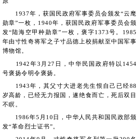
原"
1937年，获国民政府军事委员会颁发“云麾
勋章”一枚，1940年，获国民政府军事委员会颁
发“陆海空甲种勋章”一枚，褒字1373号。1985
年由寸性奇将军之子寸品德上校捐献至中国军事
博物馆。
1942年3月27日，中华民国政府特以1454
号褒扬令明令褒扬。
1943年，其父寸大进老先生恨自己已经88
岁高龄，已经无力报国，遂绝食而亡，死后双目
不瞑。
1986年5月10日，中华人民共和国民政部颁
发“革命烈士证书”。