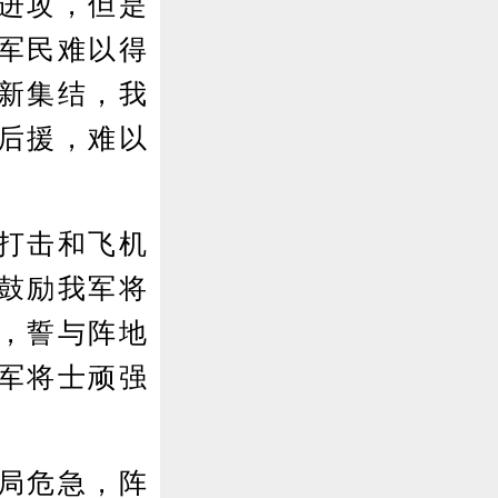
进攻，但是
军民难以得
新集结，我
后援，难以
打击和飞机
鼓励我军将
，誓与阵地
军将士顽强
。
局危急，阵