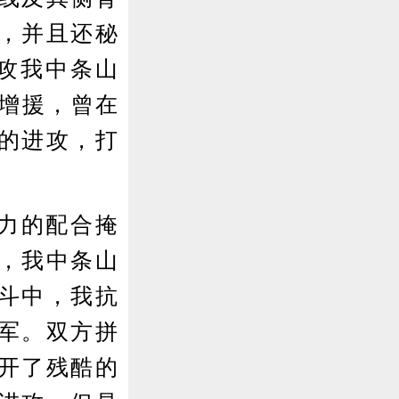
，并且还秘
攻我中条山
上增援，曾在
的进攻，打
力的配合掩
，我中条山
斗中，我抗
军。双方拼
开了残酷的