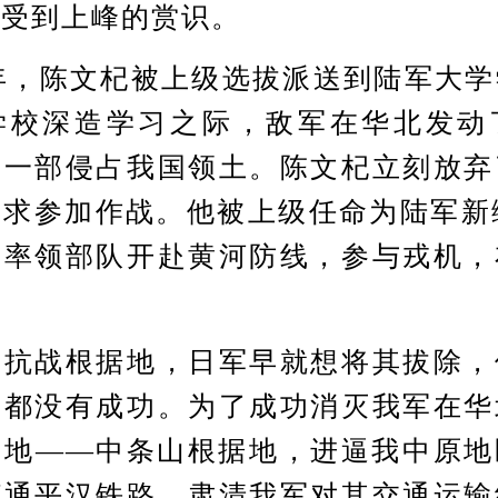
，受到上峰的赏识。
年，陈文杞被上级选拔派送到陆军大学
学校深造学习之际，敌军在华北发动
进一部侵占我国领土。陈文杞立刻放弃
求参加作战。他被上级任命为陆军新
，率领部队开赴黄河防线，参与戎机，
战根据地，日军早就想将其拔除，
动都没有成功。为了成功消灭我军在华
基地——中条山根据地，进逼我中原地
打通平汉铁路，肃清我军对其交通运输