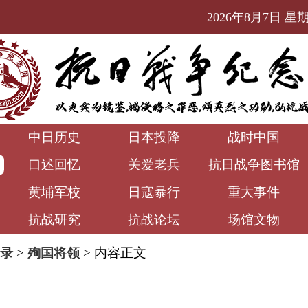
2026年8月7日 星期五
中日历史
日本投降
战时中国
口述回忆
关爱老兵
抗日战争图书馆
黄埔军校
日寇暴行
重大事件
抗战研究
抗战论坛
场馆文物
录
>
殉国将领
> 内容正文