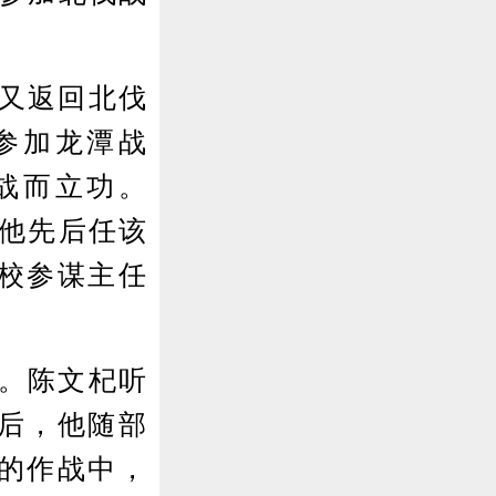
又返回北伐
参加龙潭战
战而立功。
，他先后任该
校参谋主任
。陈文杞听
后，他随部
的作战中，