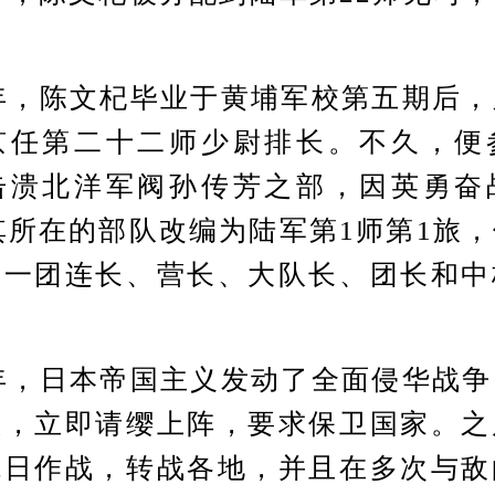
年，陈文杞毕业于黄埔军校第五期后，
京任第二十二师少尉排长。不久，便
击溃北洋军阀孙传芳之部，因英勇奋
，其所在的部队改编为陆军第1师第1旅
第一团连长、营长、大队长、团长和中
年，日本帝国主义发动了全面侵华战争
息，立即请缨上阵，要求保卫国家。之
抗日作战，转战各地，并且在多次与敌