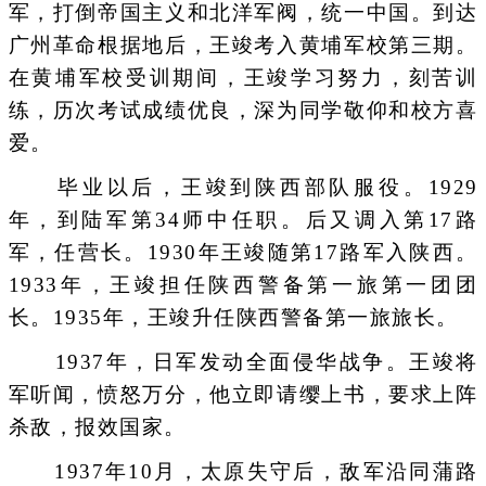
军，打倒帝国主义和北洋军阀，统一中国。到达
广州革命根据地后，王竣考入黄埔军校第三期。
在黄埔军校受训期间，王竣学习努力，刻苦训
练，历次考试成绩优良，深为同学敬仰和校方喜
爱。
毕业以后，王竣到陕西部队服役。1929
年，到陆军第34师中任职。后又调入第17路
军，任营长。1930年王竣随第17路军入陕西。
1933年，王竣担任陕西警备第一旅第一团团
长。1935年，王竣升任陕西警备第一旅旅长。
1937年，日军发动全面侵华战争。王竣将
军听闻，愤怒万分，他立即请缨上书，要求上阵
杀敌，报效国家。
1937年10月，太原失守后，敌军沿同蒲路