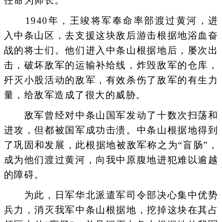
任命为师长。
1940年，王竣将军奉命率部渡过黄河，进
入中条山区，去支援这块敌后游击根据地浴血奋
战的将士们。他们进入中条山根据地后，屡次出
击，破坏敌军的运输补给线，炸毁敌军的仓库，
歼灭小股活动的敌军，有效杀伤了敌军的有生力
量，给敌军造成了很大的威胁。
敌军曾经对中条山国军发动了十数次扫荡和
进攻，但都被国军成功击溃。中条山根据地得到
了巩固和发展，此根据地被敌军称之为“盲肠”，
成为他们渡过黄河，向我中原腹地进犯难以逾越
的障碍。
为此，日军华北派遣军司令部决心集中优势
兵力，消灭我军中条山根据地，挖掉这块在其占