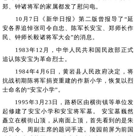
郑、钟诸将军的家属都发了慰问电。
10月7日《新华日报》第二版曾报导了“延
安各界追悼张司令自忠、陈军长安宝、郑师长作
民、钟师长毅诸将军大会”的消息。
1983年12月，中华人民共和国民政部正式
追认陈安宝为革命烈士。
1984年4月6日，黄岩县人民政府决定，将
抗战初期陈将军捐资重建的作新小学，恢复以烈
士命名的“安宝小学”。
1995年3月23日，路桥区由横街镇等单位发
起修建了安宝小学和安宝将军墓。 安宝墓巍然
矗立在横街山顶，从南面上顶，首先看到的是朱
总司令、周副主席的题词手迹。陵园前屏为前国