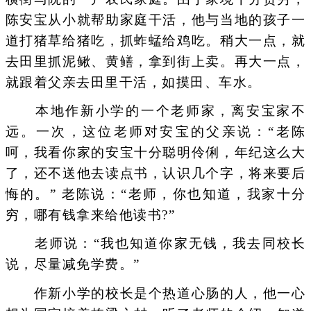
陈安宝从小就帮助家庭干活，他与当地的孩子一
道打猪草给猪吃，抓蚱蜢给鸡吃。稍大一点，就
去田里抓泥鳅、黄鳝，拿到街上卖。再大一点，
就跟着父亲去田里干活，如摸田、车水。
本地作新小学的一个老师家，离安宝家不
远。一次，这位老师对安宝的父亲说：“老陈
呵，我看你家的安宝十分聪明伶俐，年纪这么大
了，还不送他去读点书，认识几个字，将来要后
悔的。” 老陈说：“老师，你也知道，我家十分
穷，哪有钱拿来给他读书?”
老师说：“我也知道你家无钱，我去同校长
说，尽量减免学费。”
作新小学的校长是个热道心肠的人，他一心