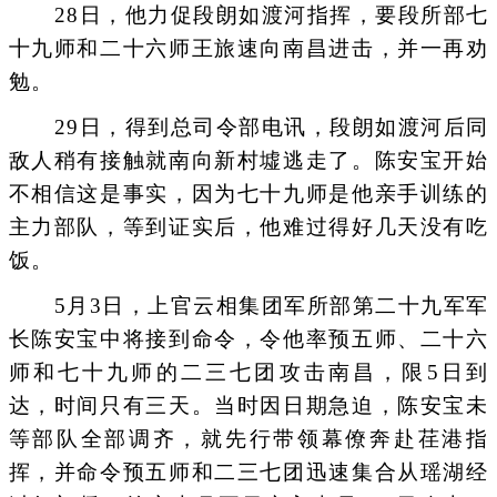
28日，他力促段朗如渡河指挥，要段所部七
十九师和二十六师王旅速向南昌进击，并一再劝
勉。
29日，得到总司令部电讯，段朗如渡河后同
敌人稍有接触就南向新村墟逃走了。陈安宝开始
不相信这是事实，因为七十九师是他亲手训练的
主力部队，等到证实后，他难过得好几天没有吃
饭。
5月3日，上官云相集团军所部第二十九军军
长陈安宝中将接到命令，令他率预五师、二十六
师和七十九师的二三七团攻击南昌，限5日到
达，时间只有三天。当时因日期急迫，陈安宝未
等部队全部调齐，就先行带领幕僚奔赴荏港指
挥，并命令预五师和二三七团迅速集合从瑶湖经