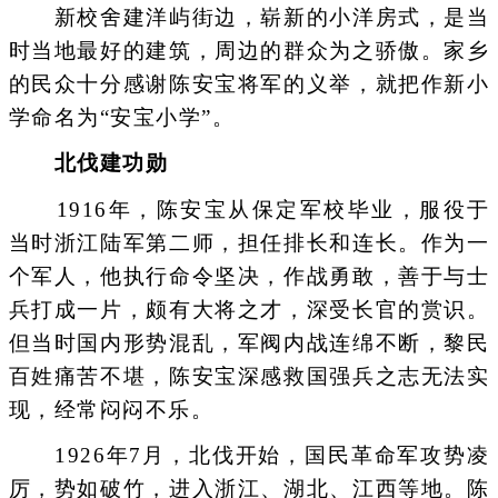
新校舍建洋屿街边，崭新的小洋房式，是当
时当地最好的建筑，周边的群众为之骄傲。家乡
的民众十分感谢陈安宝将军的义举，就把作新小
学命名为“安宝小学”。
北伐建功勋
1916年，陈安宝从保定军校毕业，服役于
当时浙江陆军第二师，担任排长和连长。作为一
个军人，他执行命令坚决，作战勇敢，善于与士
兵打成一片，颇有大将之才，深受长官的赏识。
但当时国内形势混乱，军阀内战连绵不断，黎民
百姓痛苦不堪，陈安宝深感救国强兵之志无法实
现，经常闷闷不乐。
1926年7月，北伐开始，国民革命军攻势凌
厉，势如破竹，进入浙江、湖北、江西等地。陈