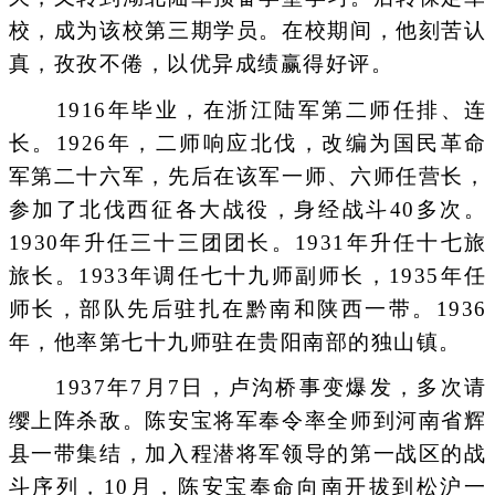
校，成为该校第三期学员。在校期间，他刻苦认
真，孜孜不倦，以优异成绩赢得好评。
1916年毕业，在浙江陆军第二师任排、连
长。1926年，二师响应北伐，改编为国民革命
军第二十六军，先后在该军一师、六师任营长，
参加了北伐西征各大战役，身经战斗40多次。
1930年升任三十三团团长。1931年升任十七旅
旅长。1933年调任七十九师副师长，1935年任
师长，部队先后驻扎在黔南和陕西一带。1936
年，他率第七十九师驻在贵阳南部的独山镇。
1937年7月7日，卢沟桥事变爆发，多次请
缨上阵杀敌。陈安宝将军奉令率全师到河南省辉
县一带集结，加入程潜将军领导的第一战区的战
斗序列，10月，陈安宝奉命向南开拔到松沪一