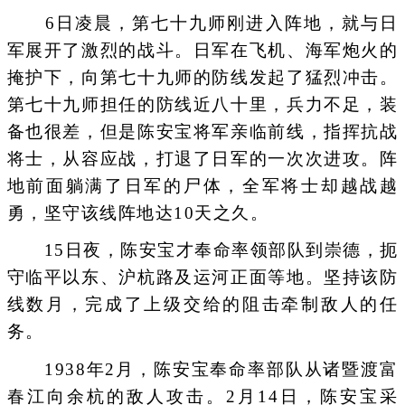
6日凌晨，第七十九师刚进入阵地，就与日
军展开了激烈的战斗。日军在飞机、海军炮火的
掩护下，向第七十九师的防线发起了猛烈冲击。
第七十九师担任的防线近八十里，兵力不足，装
备也很差，但是陈安宝将军亲临前线，指挥抗战
将士，从容应战，打退了日军的一次次进攻。阵
地前面躺满了日军的尸体，全军将士却越战越
勇，坚守该线阵地达10天之久。
15日夜，陈安宝才奉命率领部队到崇德，扼
守临平以东、沪杭路及运河正面等地。坚持该防
线数月，完成了上级交给的阻击牵制敌人的任
务。
1938年2月，陈安宝奉命率部队从诸暨渡富
春江向余杭的敌人攻击。2月14日，陈安宝采