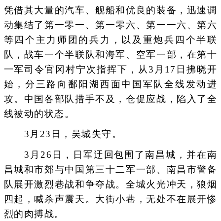
凭借其大量的汽车、舰船和优良的装备，迅速调
动集结了第一零一、第一零六、第一一六、第六
等四个主力师团的兵力，以及重炮兵四个半联
队，战车一个半联队和海军、空军一部，在第十
一军司令官冈村宁次指挥下，从3月17日拂晓开
始，分三路向鄱阳湖西面中国军队全线发动进
攻。中国各部队措手不及，仓促应战，陷入了全
线被动的状态。
3月23日，吴城失守。
3月26日，日军迂回包围了南昌城，并在南
昌城和市郊与中国第三十二军一部、南昌市警备
队展开激烈巷战和争夺战。全城火光冲天，狼烟
四起，喊杀声震天。大街小巷，无处不在展开惨
烈的肉搏战。