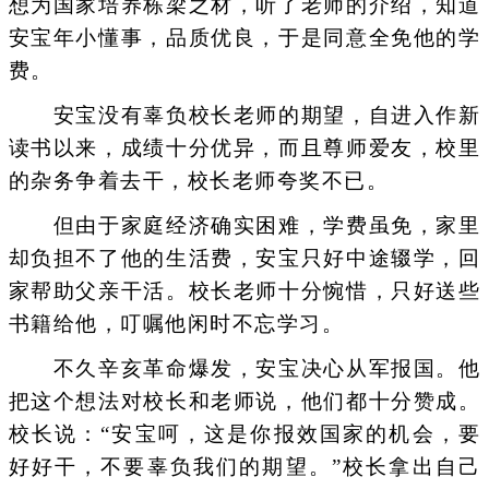
想为国家培养栋梁之材，听了老师的介绍，知道
安宝年小懂事，品质优良，于是同意全免他的学
费。
安宝没有辜负校长老师的期望，自进入作新
读书以来，成绩十分优异，而且尊师爱友，校里
的杂务争着去干，校长老师夸奖不已。
但由于家庭经济确实困难，学费虽免，家里
却负担不了他的生活费，安宝只好中途辍学，回
家帮助父亲干活。校长老师十分惋惜，只好送些
书籍给他，叮嘱他闲时不忘学习。
不久辛亥革命爆发，安宝决心从军报国。他
把这个想法对校长和老师说，他们都十分赞成。
校长说：“安宝呵，这是你报效国家的机会，要
好好干，不要辜负我们的期望。”校长拿出自己