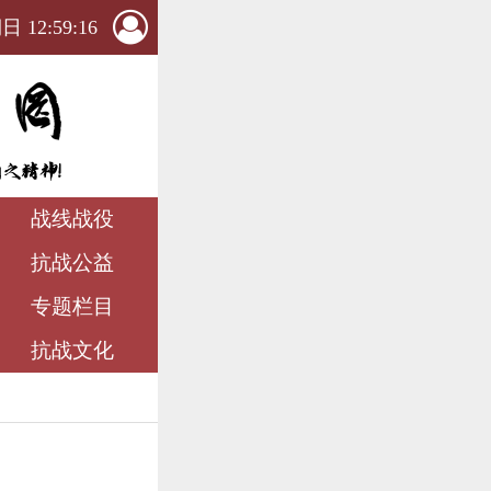
 12:59:18
战线战役
抗战公益
专题栏目
抗战文化