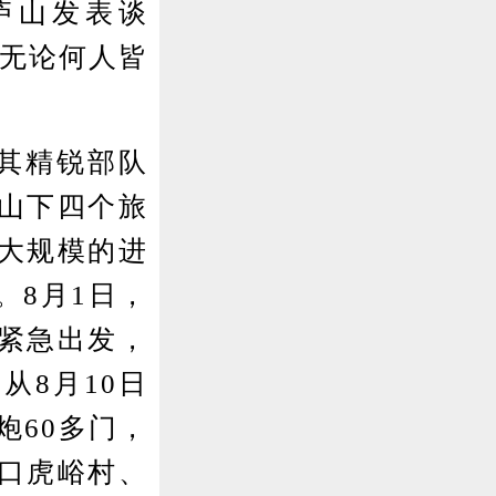
庐山发表谈
，无论何人皆
其精锐部队
山下四个旅
大规模的进
。8月1日，
紧急出发，
从8月10日
炮60多门，
口虎峪村、