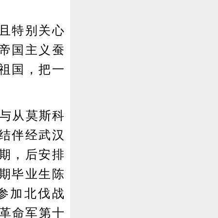
且特别关心
帝国主义蚕
祖国，把一
，与从莫斯科
结伴经武汉
期，后安排
期毕业生陈
即参加北伐战
民革命军第十