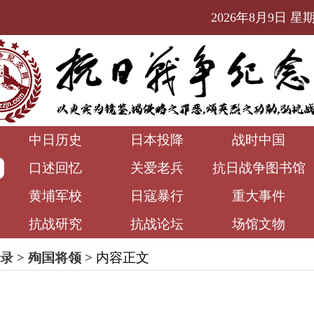
2026年8月9日 星期日
中日历史
日本投降
战时中国
口述回忆
关爱老兵
抗日战争图书馆
黄埔军校
日寇暴行
重大事件
抗战研究
抗战论坛
场馆文物
录
>
殉国将领
> 内容正文