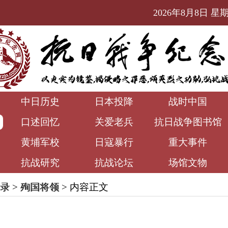
2026年8月8日 星期六
中日历史
日本投降
战时中国
口述回忆
关爱老兵
抗日战争图书馆
黄埔军校
日寇暴行
重大事件
抗战研究
抗战论坛
场馆文物
录
>
殉国将领
> 内容正文