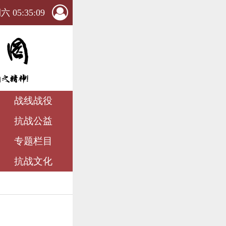
 05:35:11
战线战役
抗战公益
专题栏目
抗战文化