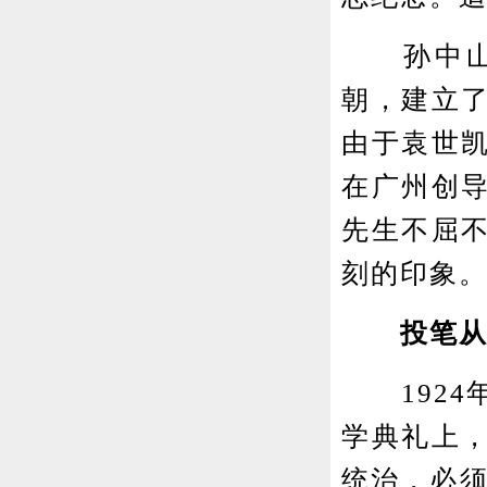
孙中山先
朝，建立
由于袁世
在广州创导
先生不屈
刻的印象
投笔从
1924
学典礼上
统治，必须