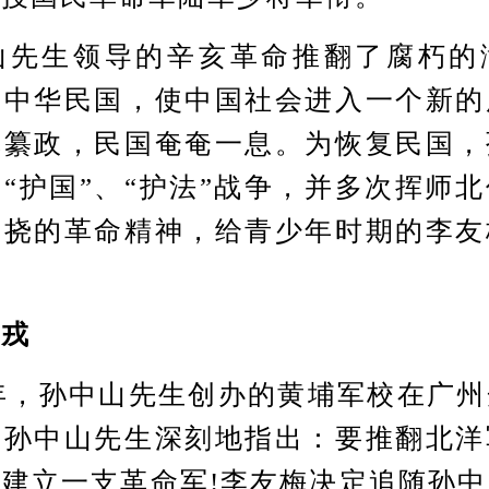
生领导的辛亥革命推翻了腐朽的
了中华民国，使中国社会进入一个新的
凯纂政，民国奄奄一息。为恢复民国，
“护国”、“护法”战争，并多次挥师
不挠的革命精神，给青少年时期的李友
。
戎
年，孙中山先生创办的黄埔军校在广州
，孙中山先生深刻地指出：要推翻北洋
建立一支革命军!李友梅决定追随孙