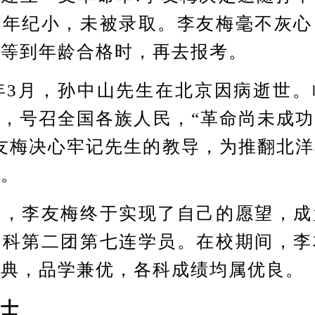
因年纪小，未被录取。李友梅毫不灰心
，等到年龄合格时，再去报考。
年3月，孙中山先生在北京因病逝世。
，号召全国各族人民，“革命尚未成
友梅决心牢记先生的教导，为推翻北
斗。
李友梅终于实现了自己的愿望，成
兵科第二团第七连学员。在校期间，李
操典，品学兼优，各科成绩均属优良。
士