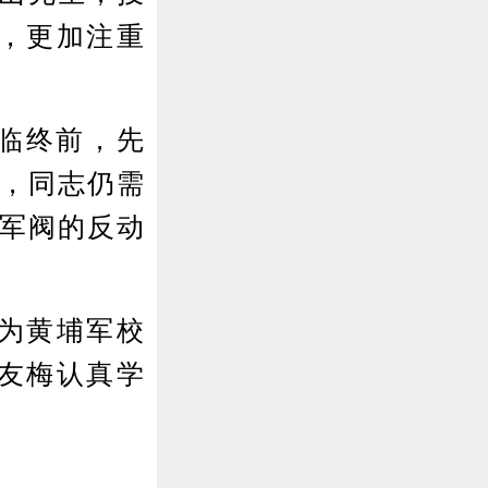
，更加注重
临终前，先
功，同志仍需
洋军阀的反动
为黄埔军校
友梅认真学