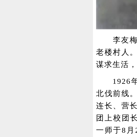
李友梅(1
老楼村人
谋求生活
1926年
北伐前线
连长、营
团上校团长
一师于8月