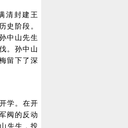
满清封建王
历史阶段。
孙中山先生
北伐。孙中山
梅留下了深
开学。在开
军阀的反动
中山先生，投