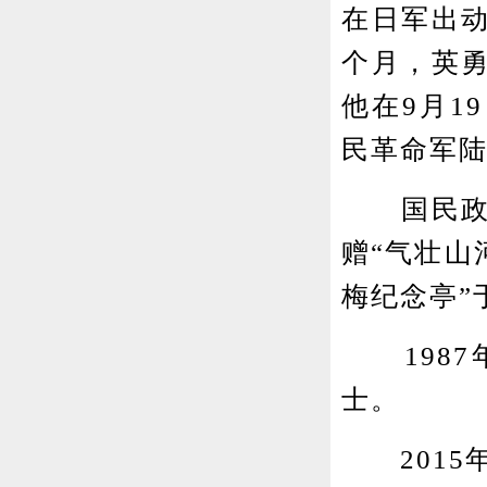
在日军出
个月，英
他在9月1
民革命军陆
国民政府
赠“气壮山
梅纪念亭”
1987
士。
2015年