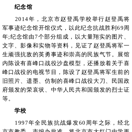
纪念馆
2014年，北京市赵登禹学校举行赵登禹将
军事迹纪念馆开馆仪式，以此纪念抗战胜利69周
年;纪念馆由7个部分组成，以大量翔实的图片、
文字、影像和实物等资料，见证了赵登禹将军一
生顽强抗敌的英勇事迹和崇高的民族气节。展馆
内陈设有喜峰口战役沙盘模型，还播放着关于喜
峰口战役的电视节目，陈设了赵登禹将军生前的
旧照片、遗墨、仿制的喜峰口战役大刀、民国政
府颁发的荣哀状、中华人民共和国颁发的烈士证
等。
学校
1997年全民族抗战爆发60周年之际，经北
京市教委、市编办批准，将北京市大红门中学更