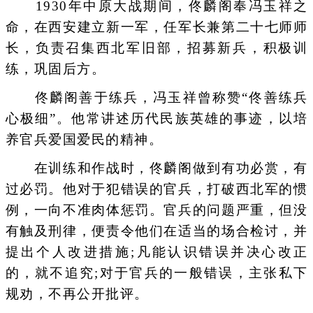
1930年中原大战期间，佟麟阁奉冯玉祥之
命，在西安建立新一军，任军长兼第二十七师师
长，负责召集西北军旧部，招募新兵，积极训
练，巩固后方。
佟麟阁善于练兵，冯玉祥曾称赞“佟善练兵
心极细”。他常讲述历代民族英雄的事迹，以培
养官兵爱国爱民的精神。
在训练和作战时，佟麟阁做到有功必赏，有
过必罚。他对于犯错误的官兵，打破西北军的惯
例，一向不准肉体惩罚。官兵的问题严重，但没
有触及刑律，便责令他们在适当的场合检讨，并
提出个人改进措施;凡能认识错误并决心改正
的，就不追究;对于官兵的一般错误，主张私下
规劝，不再公开批评。