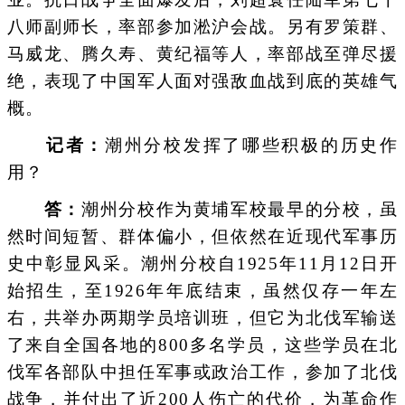
八师副师长，率部参加淞沪会战。另有罗策群、
马威龙、腾久寿、黄纪福等人，率部战至弹尽援
绝，表现了中国军人面对强敌血战到底的英雄气
概。
记者：
潮州分校发挥了哪些积极的历史作
用？
答：
潮州分校作为黄埔军校最早的分校，虽
然时间短暂、群体偏小，但依然在近现代军事历
史中彰显风采。潮州分校自1925年11月12日开
始招生，至1926年年底结束，虽然仅存一年左
右，共举办两期学员培训班，但它为北伐军输送
了来自全国各地的800多名学员，这些学员在北
伐军各部队中担任军事或政治工作，参加了北伐
战争，并付出了近200人伤亡的代价，为革命作