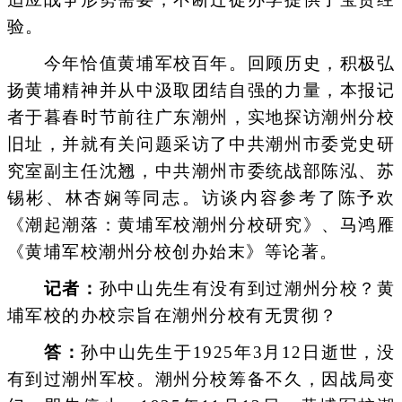
验。
今年恰值黄埔军校百年。回顾历史，积极弘
扬黄埔精神并从中汲取团结自强的力量，本报记
者于暮春时节前往广东潮州，实地探访潮州分校
旧址，并就有关问题采访了中共潮州市委党史研
究室副主任沈翘，中共潮州市委统战部陈泓、苏
锡彬、林杏娴等同志。访谈内容参考了陈予欢
《潮起潮落：黄埔军校潮州分校研究》、马鸿雁
《黄埔军校潮州分校创办始末》等论著。
记者：
孙中山先生有没有到过潮州分校？黄
埔军校的办校宗旨在潮州分校有无贯彻？
答：
孙中山先生于1925年3月12日逝世，没
有到过潮州军校。潮州分校筹备不久，因战局变