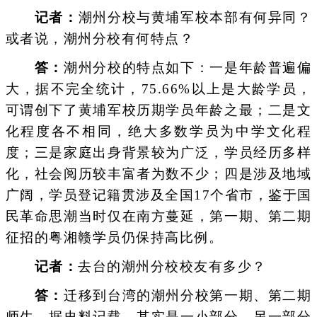
记者：
潮州分校与黄埔军校本部有何异同？
或者说，潮州分校有何特点？
答：
潮州分校的特点如下：一是年龄普遍偏
大，据不完全统计，75.66%以上是大龄学员，
可谓创下了黄埔军校历期学员年龄之最；二是文
化程度各不相同，绝大多数学员为中学文化程
度；三是家庭出身背景较为广泛，学员经历多样
化，社会阅历较丰富者为数不少；四是涉及地域
广阔，学员登记籍贯涉及全国17个省市，鉴于国
民革命思潮当时仅在南方蔓延，第一期、第二期
征招的粤湘赣学员仍保持高比例。
记者：
去台的潮州分校校友有多少？
答：
迁移到台湾的潮州分校第一期、第二期
师生，据史料记载，其实是一小部分，另一部分