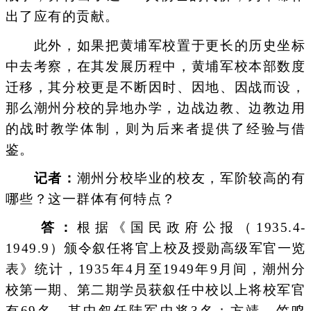
出了应有的贡献。
此外，如果把黄埔军校置于更长的历史坐标
中去考察，在其发展历程中，黄埔军校本部数度
迁移，其分校更是不断因时、因地、因战而设，
那么潮州分校的异地办学，边战边教、边教边用
的战时教学体制，则为后来者提供了经验与借
鉴。
记者：
潮州分校毕业的校友，军阶较高的有
哪些？这一群体有何特点？
答：
根据《国民政府公报（1935.4-
1949.9）颁令叙任将官上校及授勋高级军官一览
表》统计，1935年4月至1949年9月间，潮州分
校第一期、第二期学员获叙任中校以上将校军官
有69名。其中叙任陆军中将3名：方靖、竺鸣