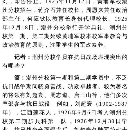
幻，即告停止。1925年11月12日，黄埔军校潮
州分校招生，蒋介石兼任校长，周恩来兼任政治
部主任，何应钦以教育长身份代理校长。1925
年12月18日，潮州分校举行开学典礼。潮州分
校第一期、第二期延续黄埔军校本校军事教育与
政治教育的原则，注重学生的军政素养。
记者：
潮州分校学员在抗日战场表现突出的
有哪些？
答：
潮州分校第一期和第二期学员中，不乏
抗日战争期间骁勇善战、功勋卓越者。较为著名
的将领有刘超寰、周志道、唐三山等，他们多次
率部参与抗日战役。例如，刘超寰（1902-1987
年），江西莲花人，1926年6月6日考入潮州分
校第二期步兵科第一队，1926年12月30日毕
业。抗日战争全面爆发后，刘超寰任陆军第七十