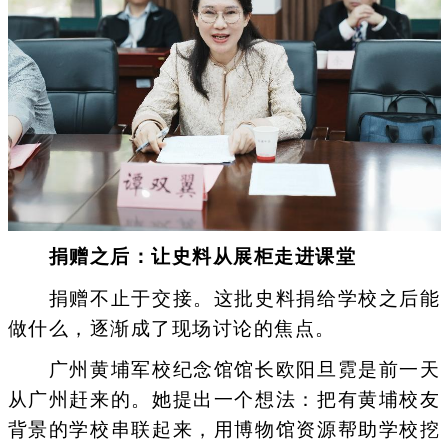
捐赠之后：让史料从展柜走进课堂
捐赠不止于交接。这批史料捐给学校之后能
做什么，逐渐成了现场讨论的焦点。
广州黄埔军校纪念馆馆长欧阳旦霓是前一天
从广州赶来的。她提出一个想法：把有黄埔校友
背景的学校串联起来，用博物馆资源帮助学校挖