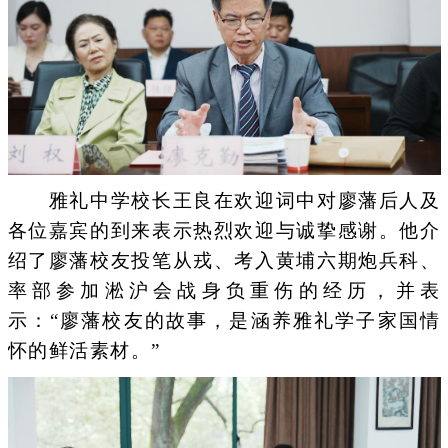
雅礼中学校长王良在欢迎词中对廖藩后人及
各位嘉宾的到来表示热烈欢迎与诚挚感谢。他介
绍了廖藩校友投笔从戎、考入黄埔六期炮兵科、
率部参加淞沪会战身负重伤的经历，并表
示：“廖藩校友的故事，是涵养雅礼学子家国情
怀的鲜活素材。”