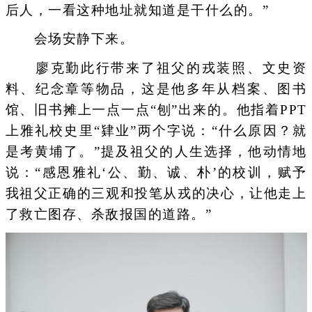
后人，一看这种地址就知道是干什么的。”
会场安静下来。
廖克勤此行带来了祖父的戎装照、文史资
料、纪念章等物品，这是他多年从档案、图书
馆、旧书摊上一点一点“刨”出来的。他指着PPT
上雅礼校史里“肄业”两个字说：“什么原因？就
是考黄埔了。”提及祖父的人生选择，他动情地
说：“感恩雅礼‘公、勤、诚、朴’的校训，赋予
我祖父正确的三观和投笔从戎的决心，让他走上
了救亡图存、杀敌报国的道路。”