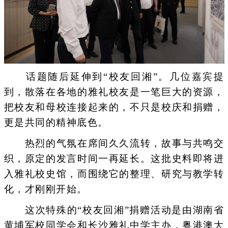
话题随后延伸到“校友回湘”。几位嘉宾提
到，散落在各地的雅礼校友是一笔巨大的资源，
把校友和母校连接起来的，不只是校庆和捐赠，
更是共同的精神底色。
热烈的气氛在席间久久流转，故事与共鸣交
织，原定的发言时间一再延长。这批史料即将进
入雅礼校史馆，而围绕它的整理、研究与教学转
化，才刚刚开始。
这次特殊的“校友回湘”捐赠活动是由湖南省
黄埔军校同学会和长沙雅礼中学主办，粤港澳大