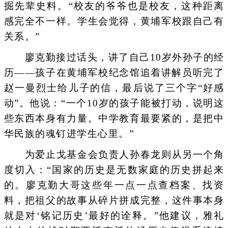
掘先辈史料。“校友的爷爷也是校友，这种距离
感完全不一样。学生会觉得，黄埔军校跟自己有
关系。”
廖克勤接过话头，讲了自己10岁外孙子的经
历——孩子在黄埔军校纪念馆追着讲解员听完了
赵一曼烈士给儿子的信，最后说了三个字“好感
动”。他说：“一个10岁的孩子能被打动，说明这
些东西本身有力量。中学教育最要紧的，是把中
华民族的魂钉进学生心里。”
为爱止戈基金会负责人孙春龙则从另一个角
度切入：“国家的历史是无数家庭的历史拼起来
的。廖克勤大哥这些年一点一点查档案、找资
料，把祖父的故事从碎片拼成完整，这件事本身
就是对‘铭记历史’最好的诠释。”他建议，雅礼