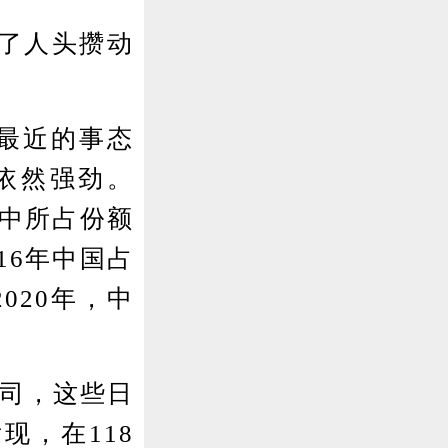
了人头攒动
最近的事态
依然强劲。
易中所占份额
16年中国占
020年，中
司，这些日
现，在118