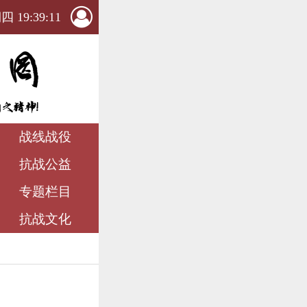
 19:39:12
战线战役
抗战公益
专题栏目
抗战文化