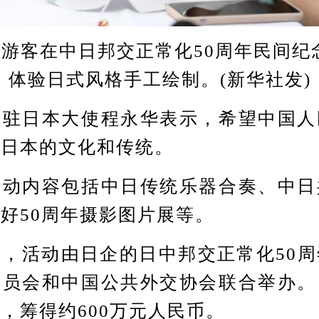
日，游客在中日邦交正常化50周年民间纪
体验日式风格手工绘制。(新华社发)
日本大使程永华表示，希望中国人
解日本的文化和传统。
内容包括中日传统乐器合奏、中日
好50周年摄影图片展等。
活动由日企的日中邦交正常化50周
委员会和中国公共外交协会联合举办。
，筹得约600万元人民币。