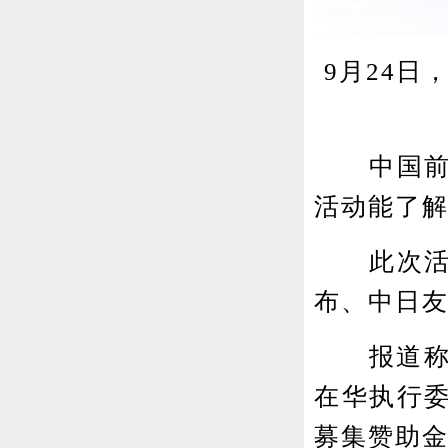
9月24
中国前驻
活动能了
此次活动
布、中日友
报道称，
在华执行
募集赞助金