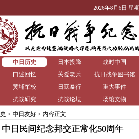
2026年8月6日 星期四
中日历史
日本投降
战时中国
口述回忆
关爱老兵
抗日战争图书馆
黄埔军校
日寇暴行
重大事件
抗战研究
抗战论坛
场馆文物
史
>
中日友好
> 内容正文
中日民间纪念邦交正常化50周年