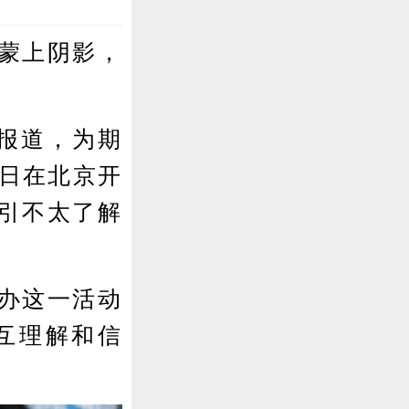
蒙上阴影，
日报道，为期
4日在北京开
引不太了解
办这一活动
互理解和信