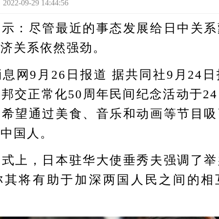
-09-29 14:44:56
：尽管最近的事态发展给日中关系
经济关系依然强劲。
9月26日报道 据共同社9月24
邦交正常化50周年民间纪念活动于2
方希望通过美食、音乐和动画等节目吸
的中国人。
上，日本驻华大使垂秀夫强调了举
称其将有助于加深两国人民之间的相