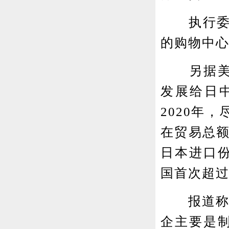
执行委员
的购物中
另据美国
发展给日
2020年
在贸易总额
日本进口份
国首次超
报道称，
企主要是制