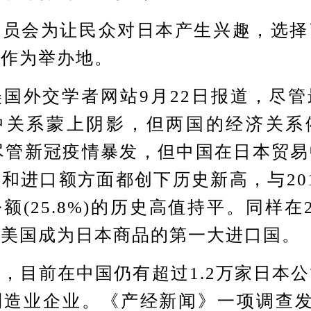
会为让民众对日本产生兴趣，选择
心作为举办地。
外交学者网站9月22日报道，尽管
中关系蒙上阴影，但两国的经济关系
，尽管新冠疫情暴发，但中国在日本贸
和进口额方面都创下历史新高，与20
额(25.8%)的历史高值持平。同样在2
过美国成为日本商品的第一大进口国。
目前在中国仍有超过1.2万家日本公
造业企业。《产经新闻》一项调查发