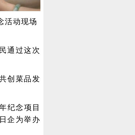
念活动现场
民通过这次
共创菜品发
年纪念项目
日企为举办