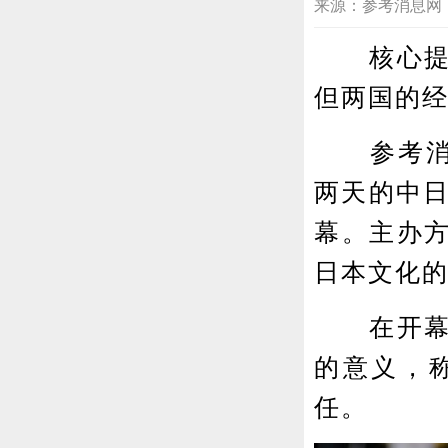
来源：参考消息网 2022
核心提示
但两国的
参考消息网
两天的中日
幕。主办
日本文化
在开幕式
的意义，
任。