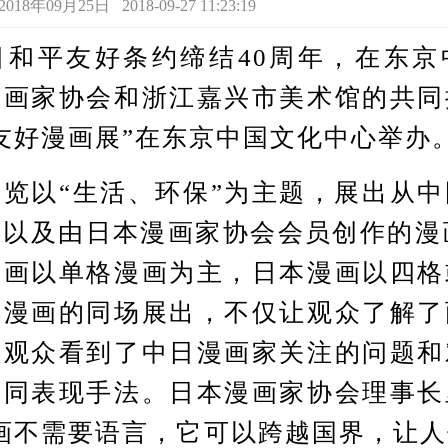
年09月25日 2018-09-27 11:23:19
平友好条约缔结40周年，在东京
漫画家协会和浙江嘉兴市美术馆的共同
友好漫画展”在东京中国文化中心举办
以“生活、环保”为主题，展出从中
以及由日本漫画家协会会员创作的漫
漫画以单格漫画为主，日本漫画以四格
日漫画的同场展出，不仅让观众了解了
让观众看到了中日漫画家关注的问题和
不同表现手法。日本漫画家协会理事长
画不需要语言，它可以跨越国界，让