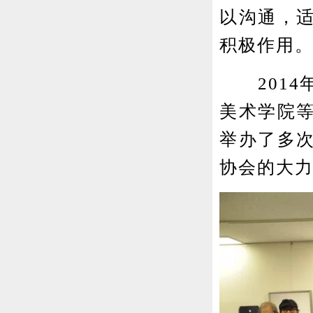
以沟通，
积极作用。
2014
美术学院
举办了多
协会的大