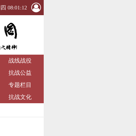
 08:01:14
战线战役
抗战公益
专题栏目
抗战文化