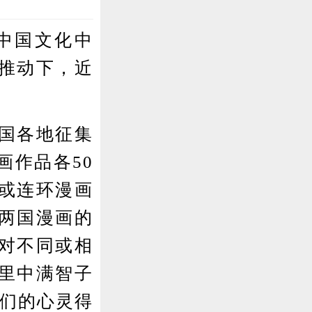
中国文化中
推动下，近
。
国各地征集
画作品各50
或连环漫画
两国漫画的
对不同或相
里中满智子
人们的心灵得