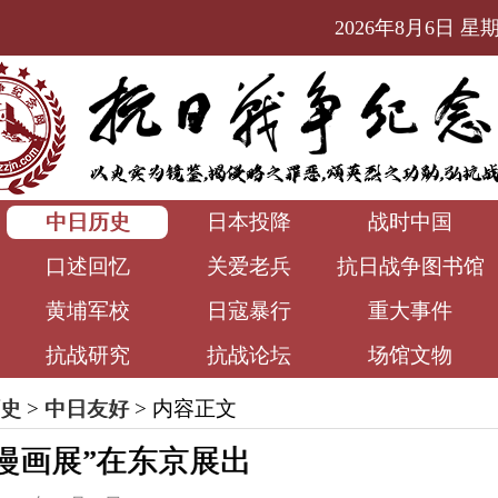
2026年8月6日 星期四
中日历史
日本投降
战时中国
口述回忆
关爱老兵
抗日战争图书馆
黄埔军校
日寇暴行
重大事件
抗战研究
抗战论坛
场馆文物
史
>
中日友好
> 内容正文
漫画展”在东京展出