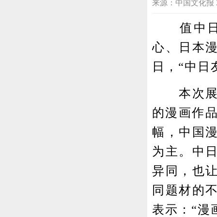
来源：中国文化报 2018
值中日和
心、日本
日，“中日
本次展览
的漫画作品
幅，中国
为主。中
异同，也
同题材的
表示：“漫