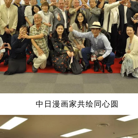
中日漫画家共绘同心圆