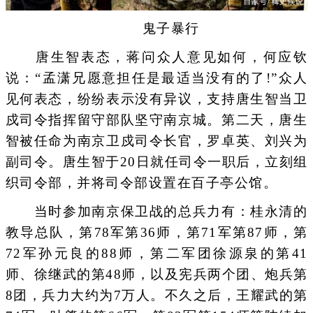
鬼子暴行
唐生智表态，蒋问众人意见如何，何应钦
说：“孟潇兄愿意担任是最适当没有的了!”众人
见何表态，纷纷表示没有异议，支持唐生智当卫
戍司令指挥留守部队坚守南京城。第二天，唐生
智被任命为南京卫戍司令长官，罗卓英、刘兴为
副司令。唐生智于20日就任司令一职后，立刻组
织司令部，并将司令部设置在百子亭公馆。
当时参加南京保卫战的总兵力有：桂永清的
教导总队，第78军第36师，第71军第87师，第
72军孙元良的88师，第二军团徐源泉的第41
师、徐继武的第48师，以及宪兵两个团、炮兵第
8团，兵力大约为7万人。不久之后，王耀武的第