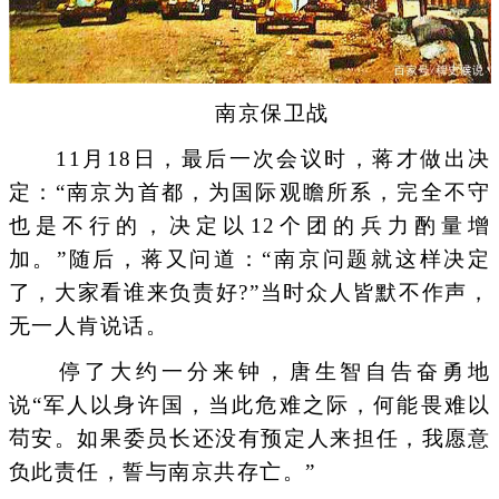
南京保卫战
11月18日，最后一次会议时，蒋才做出决
定：“南京为首都，为国际观瞻所系，完全不守
也是不行的，决定以12个团的兵力酌量增
加。”随后，蒋又问道：“南京问题就这样决定
了，大家看谁来负责好?”当时众人皆默不作声，
无一人肯说话。
停了大约一分来钟，唐生智自告奋勇地
说“军人以身许国，当此危难之际，何能畏难以
苟安。如果委员长还没有预定人来担任，我愿意
负此责任，誓与南京共存亡。”