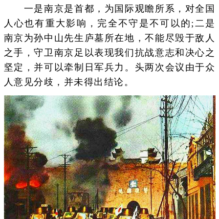
一是南京是首都，为国际观瞻所系，对全国
人心也有重大影响，完全不守是不可以的;二是
南京为孙中山先生庐墓所在地，不能尽毁于敌人
之手，守卫南京足以表现我们抗战意志和决心之
坚定，并可以牵制日军兵力。头两次会议由于众
人意见分歧，并未得出结论。