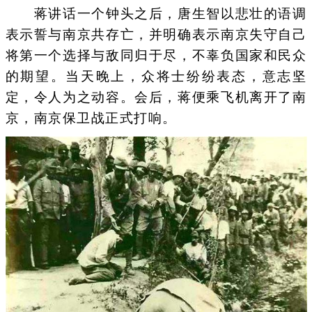
蒋讲话一个钟头之后，唐生智以悲壮的语调
表示誓与南京共存亡，并明确表示南京失守自己
将第一个选择与敌同归于尽，不辜负国家和民众
的期望。当天晚上，众将士纷纷表态，意志坚
定，令人为之动容。会后，蒋便乘飞机离开了南
京，南京保卫战正式打响。