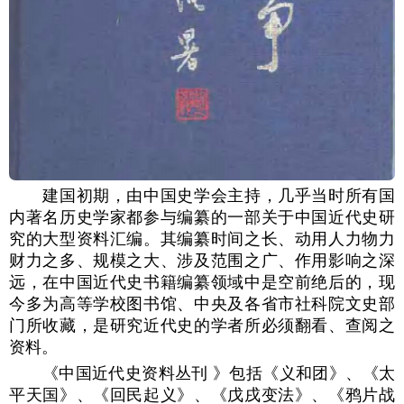
建国初期，由中国史学会主持，几乎当时所有国
内著名历史学家都参与编纂的一部关于中国近代史研
究的大型资料汇编。其编纂时间之长、动用人力物力
财力之多、规模之大、涉及范围之广、作用影响之深
远，在中国近代史书籍编纂领域中是空前绝后的，现
今多为高等学校图书馆、中央及各省市社科院文史部
门所收藏，是研究近代史的学者所必须翻看、查阅之
资料。
《中国近代史资料丛刊 》包括《义和团》、《太
平天国》、《回民起义》、《戊戌变法》、《鸦片战