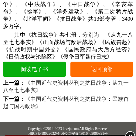
争》、《中法战争》、《中日战争》、《辛亥革
命》、《捻军》、《洋务运动》、《第二次鸦片战
争》、《北洋军阀》《抗日战争》共13部专著，3400
多万字。
其中《抗日战争》共七册，分别为：《从九一八
至七七事实》《正面战场与敌后战场》《民族奋起》
《抗战时期中国外交》《国民政府与大后方经济》
《日伪政权与沦陷区》《侵华日军暴行日志》。
阅读电子书
返回顶部
上一篇：
《中国近代史资料丛刊之抗日战争：从九一
八至七七事实》
下一篇：
《中国近代史资料丛刊之抗日战争：民族奋
起与国内政治》
Copyright ©2014-2023 krzzjn.com All Rights Reserved
湘ICP备18022032号 湘公网安备43010402000821号