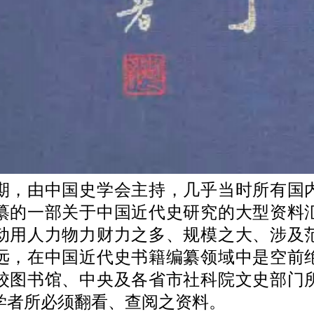
由中国史学会主持，几乎当时所有国
纂的一部关于中国近代史研究的大型资料
动用人力物力财力之多、规模之大、涉及
远，在中国近代史书籍编纂领域中是空前
校图书馆、中央及各省市社科院文史部门
学者所必须翻看、查阅之资料。