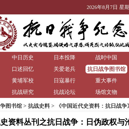
2026年8月7日 星期五
中日历史
日本投降
战时中国
口述回忆
关爱老兵
抗日战争图书馆
黄埔军校
日寇暴行
重大事件
抗战研究
抗战论坛
场馆文物
争图书馆
>
抗战史料
>
《中国近代史资料：抗日战争
代史资料丛刊之抗日战争：日伪政权与