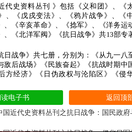
史资料丛刊 》包括《义和团》、《
》、《戊戌变法》、《鸦片战争》、《
》、《辛亥革命》、《捻军》、《洋务运
》、《北洋军阀》《抗日战争》共13部专著，
战争》共七册，分别为：《从九一八
与敌后战场》《民族奋起》《抗战时期中
后方经济》《日伪政权与沦陷区》《侵
阅读电子书
返回顶
中国近代史资料丛刊之抗日战争：国民政府