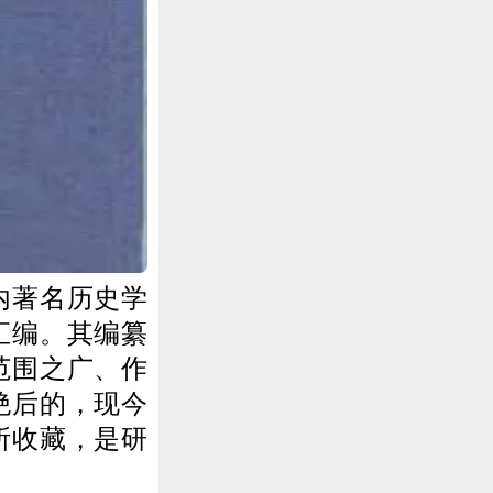
内著名历史学
汇编。其编纂
范围之广、作
绝后的，现今
所收藏，是研