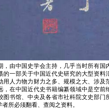
由中国史学会主持，几乎当时所有国
纂的一部关于中国近代史研究的大型资料
动用人力物力财力之多、规模之大、涉及
远，在中国近代史书籍编纂领域中是空前
校图书馆、中央及各省市社科院文史部门
学者所必须翻看、查阅之资料。