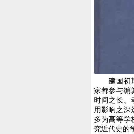
建国初期，
家都参与编
时间之长、
用影响之深
多为高等学
究近代史的