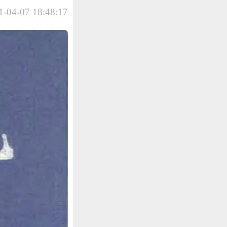
-04-07 18:48:17