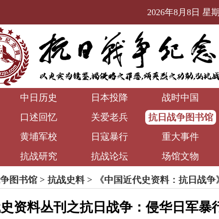
2026年8月8日 星期六
中日历史
日本投降
战时中国
口述回忆
关爱老兵
抗日战争图书馆
黄埔军校
日寇暴行
重大事件
抗战研究
抗战论坛
场馆文物
争图书馆
>
抗战史料
>
《中国近代史资料：抗日战争
代史资料丛刊之抗日战争：侵华日军暴