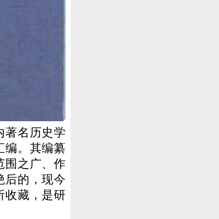
内著名历史学
汇编。其编纂
范围之广、作
绝后的，现今
所收藏，是研