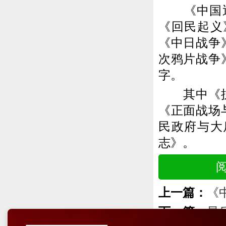
《中国近代
《回民起义
《中日战争
次鸦片战争
字。
其中《抗日
《正面战场
民政府与大
志》。
上一篇：
《
下一篇：
最