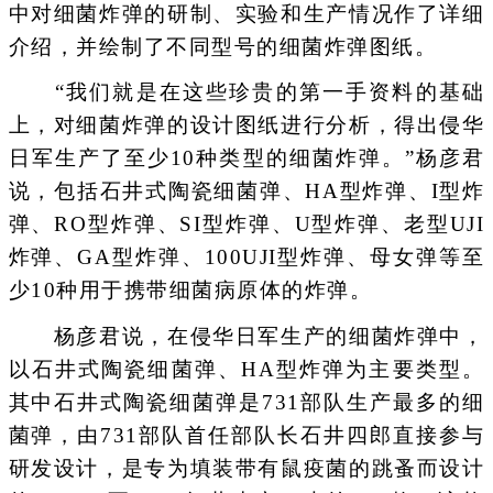
中对细菌炸弹的研制、实验和生产情况作了详细
介绍，并绘制了不同型号的细菌炸弹图纸。
“我们就是在这些珍贵的第一手资料的基础
上，对细菌炸弹的设计图纸进行分析，得出侵华
日军生产了至少10种类型的细菌炸弹。”杨彦君
说，包括石井式陶瓷细菌弹、HA型炸弹、I型炸
弹、RO型炸弹、SI型炸弹、U型炸弹、老型UJI
炸弹、GA型炸弹、100UJI型炸弹、母女弹等至
少10种用于携带细菌病原体的炸弹。
杨彦君说，在侵华日军生产的细菌炸弹中，
以石井式陶瓷细菌弹、HA型炸弹为主要类型。
其中石井式陶瓷细菌弹是731部队生产最多的细
菌弹，由731部队首任部队长石井四郎直接参与
研发设计，是专为填装带有鼠疫菌的跳蚤而设计