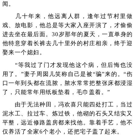
闻。
几十年来，他远离人群，逢年过节村里做
戏、放电影，他总是等大家入座开演了，才偷偷
进去坐在最后面。30岁那年的夏天，一直单身的
他特意穿着长裤去几十里外的村庄相亲，终于迎
娶来一个媳妇。
“等我过了门才发现他这个病，但后悔也没
用了。”妻子周囡儿笑称自己是被“骗”来的。“伤
口一年到头都在流脓，脓水常常把整张床都浸湿
了，只能常年用纸板垫着，毛巾盖着。”
由于无法种田，冯欢喜只能四处打工，当过
泥水工、拉过车、炼过铁，他砌的石头又结实又
平整，远近修路盖房都来找他。靠着手艺，他不
仅养活了全家6个老小，还把宅子盖了起来。