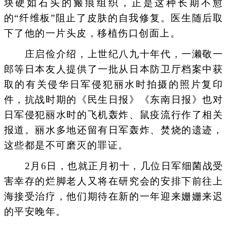
块硬如石头的瘢痕组织，正是这种长期不愈
的“纤维板”阻止了皮肤的自我修复。医生随后取
下了他的一片头皮，移植伤口创面上。
庄启俭介绍，上世纪八九十年代，一濑敬一
郎等日本友人提供了一批从日本防卫厅档案中获
取的有关侵华日军侵犯丽水时拍摄的照片复印
件，抗战时期的《民生日报》《东南日报》也对
日军侵犯丽水时的飞机轰炸、鼠疫流行作了相关
报道。丽水多地还留有日军轰炸、焚烧的遗迹，
这些都是不可磨灭的罪证。
2月6日，也就正月初十，几位日军细菌战受
害幸存的烂脚老人又将在研究会的安排下前往上
海接受治疗，他们期待在新的一年迎来姗姗来迟
的平安晚年。