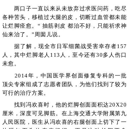
两口子一直以来从未放弃过求医问药，吃尽
各种苦头，移植过大腿的皮，切断过血管都未能
让烂脚痊愈。“ 抽筋剥皮 都治不好，只能祈求神
仙来治了。”周囡儿说。
据了解，现全市日军细菌战受害幸存者157
人，其中烂脚老人113人，至今还有30多人伤口
未愈。
2014年，中国医学界创面修复专科的一批
顶尖专家组成了志愿者团队，为他们找到了较为
可行的治疗方案。
找到冯欢喜时，他的烂脚创面面积达20X20
厘米，深度可见脚筋。在上海交通大学附属第九
人民医院，医生从冯欢喜的右腿创面上切下了一