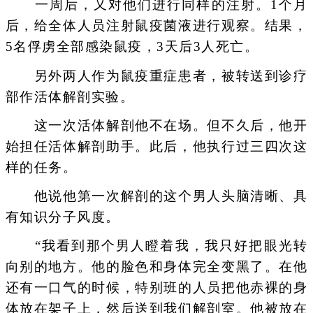
一周后，又对他们进行同样的注射。1个月
后，给全体人员注射鼠疫菌液进行观察。结果，
5名俘虏全部感染鼠疫，3天后3人死亡。
另外两人作为鼠疫重症患者，被转送到诊疗
部作活体解剖实验。
这一次活体解剖他不在场。但不久后，他开
始担任活体解剖助手。此后，他执行过三四次这
样的任务。
他说他第一次解剖的这个男人头脑清晰、具
有知识分子风度。
“我看到那个男人瞪着我，我只好把眼光转
向别的地方。他的脸色和身体完全变黑了。在他
还有一口气的时候，特别班的人员把他赤裸的身
体放在架子上，然后送到我们解剖室。他被放在