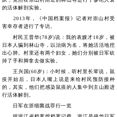
的活体解剖实验。
2013年，《中国档案报》记者对崇山村受
害幸存者进行了专访。
村民王晋华(78岁)说：我的表嫂才18岁，被
日本人骗到林山寺，以治病为名，将她活活地挖
出心肺。村里还有两个妇女，她们分别被日军砍
掉了手和脚拿去做实验。
王兴国(60岁)：小时候，听村里长辈说，鼠
疫开始后，日本人嘴上说是来给村民预防接种
的，其实，他们把感染鼠疫的人集中到主山殿进
行活体解剖。
日军在浙细菌战罪行一览
据浙江省档案馆档案记载，浙江是侵华日军