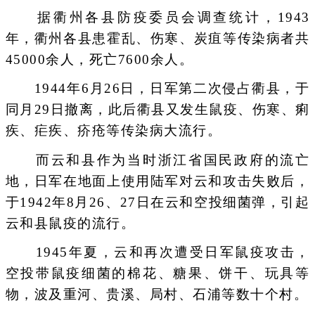
据衢州各县防疫委员会调查统计，1943
年，衢州各县患霍乱、伤寒、炭疽等传染病者共
45000余人，死亡7600余人。
1944年6月26日，日军第二次侵占衢县，于
同月29日撤离，此后衢县又发生鼠疫、伤寒、痢
疾、疟疾、疥疮等传染病大流行。
而云和县作为当时浙江省国民政府的流亡
地，日军在地面上使用陆军对云和攻击失败后，
于1942年8月26、27日在云和空投细菌弹，引起
云和县鼠疫的流行。
1945年夏，云和再次遭受日军鼠疫攻击，
空投带鼠疫细菌的棉花、糖果、饼干、玩具等
物，波及重河、贵溪、局村、石浦等数十个村。