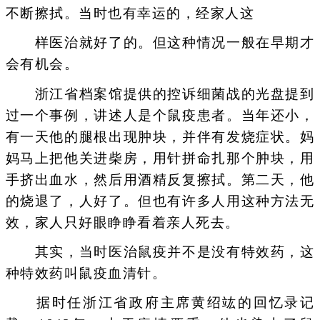
不断擦拭。当时也有幸运的，经家人这
样医治就好了的。但这种情况一般在早期才
会有机会。
浙江省档案馆提供的控诉细菌战的光盘提到
过一个事例，讲述人是个鼠疫患者。当年还小，
有一天他的腿根出现肿块，并伴有发烧症状。妈
妈马上把他关进柴房，用针拼命扎那个肿块，用
手挤出血水，然后用酒精反复擦拭。第二天，他
的烧退了，人好了。但也有许多人用这种方法无
效，家人只好眼睁睁看着亲人死去。
其实，当时医治鼠疫并不是没有特效药，这
种特效药叫鼠疫血清针。
据时任浙江省政府主席黄绍竑的回忆录记