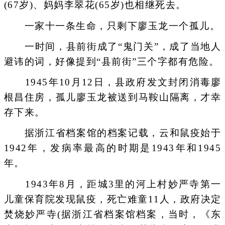
(67岁)、妈妈李翠花(65岁)也相继死去。
一家十一条生命，只剩下廖玉龙一个孤儿。
一时间，县前街成了“鬼门关”，成了当地人
避讳的词，好像提到“县前街”三个字都有危险。
1945年10月12日，县政府发文封闭消毒廖
根昌住房，孤儿廖玉龙被送到马鞍山隔离，才幸
存下来。
据浙江省档案馆的档案记载，云和鼠疫始于
1942年，发病率最高的时期是1943年和1945
年。
1943年8月，距城3里的河上村妙严寺第一
儿童保育院发现鼠疫，死亡难童11人，政府决定
焚烧妙严寺(据浙江省档案馆档案，当时，《东