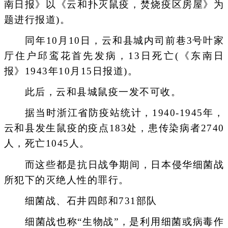
南日报》以《云和扑灭鼠疫，焚烧疫区房屋》为
题进行报道)。
同年10月10日，云和县城内司前巷3号叶家
厅住户邱鸾花首先发病，13日死亡(《东南日
报》1943年10月15日报道)。
此后，云和县城鼠疫一发不可收。
据当时浙江省防疫站统计，1940-1945年，
云和县发生鼠疫的疫点183处，患传染病者2740
人，死亡1045人。
而这些都是抗日战争期间，日本侵华细菌战
所犯下的灭绝人性的罪行。
细菌战、石井四郎和731部队
细菌战也称“生物战”，是利用细菌或病毒作