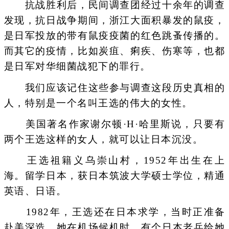
抗战胜利后，民间调查团经过十余年的调查
发现，抗日战争期间，浙江大面积暴发的鼠疫，
是日军投放的带有鼠疫疫菌的红色跳蚤传播的。
而其它的疫情，比如炭疽、痢疾、伤寒等，也都
是日军对华细菌战犯下的罪行。
我们应该记住这些参与调查这段历史真相的
人，特别是一个名叫王选的伟大的女性。
美国著名作家谢尔顿·H·哈里斯说，只要有
两个王选这样的女人，就可以让日本沉没。
王选祖籍义乌崇山村，1952年出生在上
海。留学日本，获日本筑波大学硕士学位，精通
英语、日语。
1982年，王选还在日本求学，当时正准备
赴美深造。她在机场候机时，有个日本老兵给她