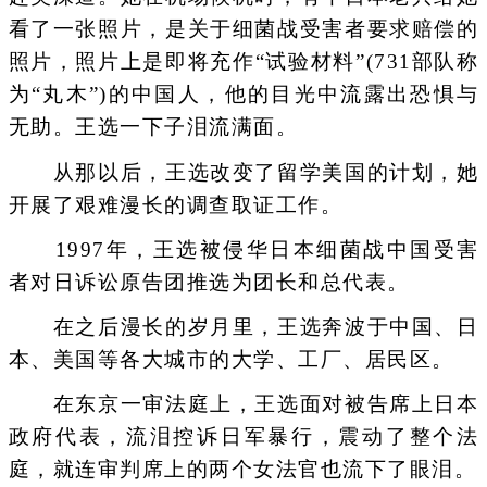
看了一张照片，是关于细菌战受害者要求赔偿的
照片，照片上是即将充作“试验材料”(731部队称
为“丸木”)的中国人，他的目光中流露出恐惧与
无助。王选一下子泪流满面。
从那以后，王选改变了留学美国的计划，她
开展了艰难漫长的调查取证工作。
1997年，王选被侵华日本细菌战中国受害
者对日诉讼原告团推选为团长和总代表。
在之后漫长的岁月里，王选奔波于中国、日
本、美国等各大城市的大学、工厂、居民区。
在东京一审法庭上，王选面对被告席上日本
政府代表，流泪控诉日军暴行，震动了整个法
庭，就连审判席上的两个女法官也流下了眼泪。