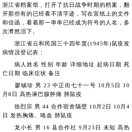
浙江省档案馆，打开了抗日战争时期的档案，翻
开那些有的已经看不清字迹，写在宣纸上的文件
和信函，看着那一串串已经成为符号的人名，多
次潸然泪下。
浙江省云和民国三十四年度(1945年)鼠疫发
病情况登记表：
病人姓名 性别 年龄 详细地址 起病日期 死
亡日期 临床症状 备注
廖锡珍 男 23 中正街七十一号 10月5日 10
月8日 高热淋巴腺肿痛 肺鼠疫
徐烈宗 男 44 合作宿舍隔壁 10月2日 10月4
日 发热胸痛、咯血 肺鼠疫
龙小长 男 16 县合作社 9月23日 未知 高热