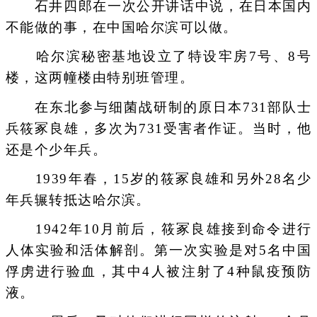
石井四郎在一次公开讲话中说，在日本国内
不能做的事，在中国哈尔滨可以做。
哈尔滨秘密基地设立了特设牢房7号、8号
楼，这两幢楼由特别班管理。
在东北参与细菌战研制的原日本731部队士
兵筱冢良雄，多次为731受害者作证。当时，他
还是个少年兵。
1939年春，15岁的筱冢良雄和另外28名少
年兵辗转抵达哈尔滨。
1942年10月前后，筱冢良雄接到命令进行
人体实验和活体解剖。第一次实验是对5名中国
俘虏进行验血，其中4人被注射了4种鼠疫预防
液。