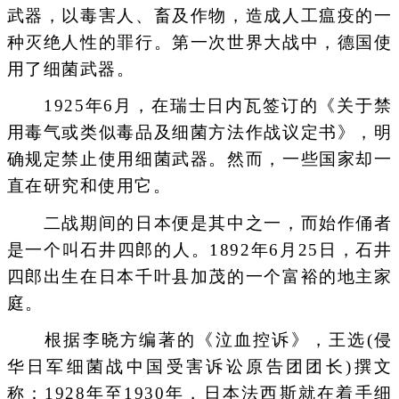
武器，以毒害人、畜及作物，造成人工瘟疫的一
种灭绝人性的罪行。第一次世界大战中，德国使
用了细菌武器。
1925年6月，在瑞士日内瓦签订的《关于禁
用毒气或类似毒品及细菌方法作战议定书》，明
确规定禁止使用细菌武器。然而，一些国家却一
直在研究和使用它。
二战期间的日本便是其中之一，而始作俑者
是一个叫石井四郎的人。1892年6月25日，石井
四郎出生在日本千叶县加茂的一个富裕的地主家
庭。
根据李晓方编著的《泣血控诉》，王选(侵
华日军细菌战中国受害诉讼原告团团长)撰文
称：1928年至1930年，日本法西斯就在着手细