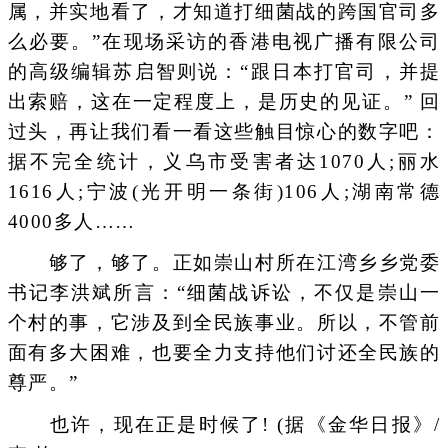
属，并实地看了，才知道打细菌战的跨国官司多
么必要。”在现场采访的香港电视广播有限公司
的高级编辑苏启智则说：“跟日本打官司，并提
出索赔，这在一定程度上，是历史的见证。” 回
过头，再让我们看一看这些触目惊心的数字吧：
据不完全统计，义乌市受害者达1070人;丽水
1616人;宁波(光开明一条街)106人;湖南常德
4000多人……
够了，够了。正如崇山村所在江湾乡乡党委
书记李洪斌所言：“细菌战诉讼，不仅是崇山一
个村的事，它涉及到全民族事业。所以，不管前
面有多大困难，也要全力支持他们讨还全民族的
尊严。”
也许，现在正是时候了! (据《金华日报》/