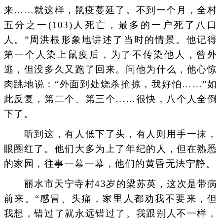
来……就这样，鼠疫蔓延了。不到一个月，全村
五分之一(103)人死亡，最多的一户死了八口
人。”周洪根形象地讲述了当时的情景。他记得
第一个人染上鼠疫后，为了不传染他人，曾外
逃，但没多久又跑了回来。问他为什么，他心惊
肉跳地说：“外面到处烧杀抢掠，我好怕……”如
此反复，第二个、第三个……很快，八个人全倒
下了。
听到这，有人低下了头，有人则用手一抹，
眼圈红了。他们大多为上了年纪的人，但在熟悉
的家园，往事一幕一幕，他们的黄昏无法宁静。
丽水市天宁寺村43岁的梁苏英，这次是带病
前来。“感冒、头痛，家里人都劝我不要来，但
我想，错过了就永远错过了。我跟别人不一样，