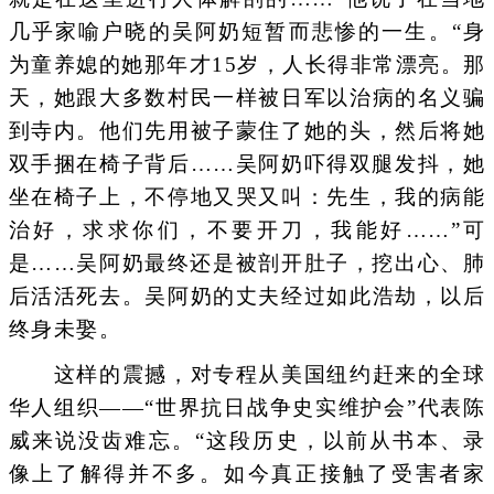
几乎家喻户晓的吴阿奶短暂而悲惨的一生。“身
为童养媳的她那年才15岁，人长得非常漂亮。那
天，她跟大多数村民一样被日军以治病的名义骗
到寺内。他们先用被子蒙住了她的头，然后将她
双手捆在椅子背后……吴阿奶吓得双腿发抖，她
坐在椅子上，不停地又哭又叫：先生，我的病能
治好，求求你们，不要开刀，我能好……”可
是……吴阿奶最终还是被剖开肚子，挖出心、肺
后活活死去。吴阿奶的丈夫经过如此浩劫，以后
终身未娶。
这样的震撼，对专程从美国纽约赶来的全球
华人组织——“世界抗日战争史实维护会”代表陈
威来说没齿难忘。“这段历史，以前从书本、录
像上了解得并不多。如今真正接触了受害者家