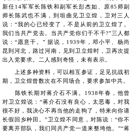
新任14军军长陈铁和副军长彭杰如、原85师副
师长陈武也不满，到垣曲见卫立煌，卫对三人
说：“我的心已经变了，不是从前的卫立煌了。
我们当共产党去。当共产党你们干不干?”三人都
说：“愿意干。” 据说，1939年，邓小平、杨尚
昆到河北，路过河南，见到卫立煌时，卫再次提
出入党要求。二人感到奇怪，未有表示。
上述多种资料，可以相互参证，足见抗战初
期，卫立煌曾数次在不同场合，要求参加中共。
陈铁长期对蒋介石不满。1938年春，他曾
对卫立煌说：“蒋介石没有良心，太恶毒，对我
很不好，我决心不再当他的走狗了，特来向你请
长假回乡种田。”卫立煌不同意，对陈说：“你不
要离开部队，我们同共产党一道来整垮他。”“蒋