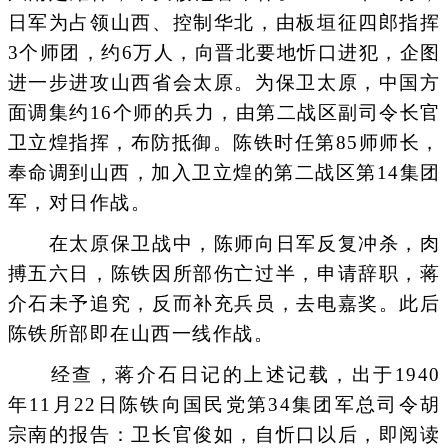
日军为占领山西、控制华北，由板垣征四郎指挥
3个师团，约6万人，向晋北要地忻口进犯，企图
进一步进攻山西省会太原。为保卫太原，中国方
面调集约16个师的兵力，由第二战区副司令长官
卫立煌指挥，布防抵御。陈铁时任第85师师长，
奉命调到山西，加入卫立煌的第二战区第14集团
军，对日作战。
在太原保卫战中，陈师向日军反复冲杀，肉
搏五六日，陈铁因所部伤亡过半，申请辞职，蒋
介石未予追究，反而补充兵员，去电嘉奖。此后
陈铁所部即在山西一线作战。
经查，蒋介石日记的上述记载，出于1940
年11月22日陈铁向国民党第34集团军总司令胡
宗南的报告：卫长官俊如，自忻口以后，即阅读