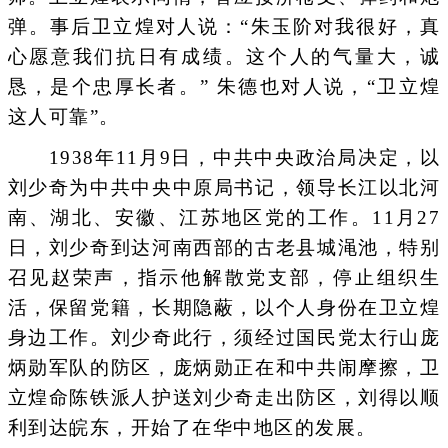
弹。事后卫立煌对人说：“朱玉阶对我很好，真
心愿意我们抗日有成绩。这个人的气量大，诚
恳，是个忠厚长者。” 朱德也对人说，“卫立煌
这人可靠”。
1938年11月9日，中共中央政治局决定，以
刘少奇为中共中央中原局书记，领导长江以北河
南、湖北、安徽、江苏地区党的工作。11月27
日，刘少奇到达河南西部的古老县城渑池，特别
召见赵荣声，指示他解散党支部，停止组织生
活，保留党籍，长期隐蔽，以个人身份在卫立煌
身边工作。刘少奇此行，须经过国民党太行山庞
炳勋军队的防区，庞炳勋正在和中共闹摩擦，卫
立煌命陈铁派人护送刘少奇走出防区，刘得以顺
利到达皖东，开始了在华中地区的发展。