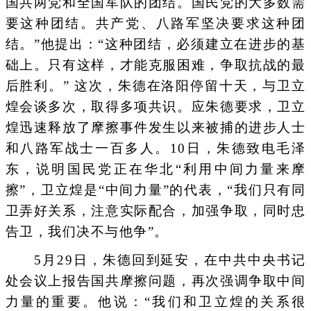
国共两党和全国军队的团结。国民党的大多数需
要这种团结。共产党、八路军坚决要求这种团
结。”他提出：“这种团结，必须建立在进步的基
础上。只有这样，才能克服困难，争取抗战的最
后胜利。” 这次，朱德在洛阳停留十天，与卫立
煌会谈多次，取得多项共识。应朱德要求，卫立
煌迅速释放了摩擦事件发生以来被捕的进步人士
和八路军战士一百多人。10日，朱德致电毛泽
东，说明国民党正在华北“利用中间力量来摩
擦”，卫立煌是“中间力量”的代表，“我们只有同
卫弄好关系，注意实际配合，加强争取，同时忠
告卫，我们决不与他争”。
5月29日，朱德回到延安，在中共中央书记
处会议上报告国共摩擦问题，再次强调争取中间
力量的重要。他说：“我们和卫立煌的关系很