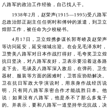
八路军的政治工作经验，自己找人干。
1938年2月，赵荣声(1915—1995)受八路军
总政治部正副主任任弼时和傅钟的派遣，到卫立
煌部工作，被任命为少校秘书。
4月17日，卫立煌携参谋长郭寄峤及赵荣声
等访问延安，延安倾城出迎。在会见毛泽东时，
卫赞美八路军对日本作战打得好，毛夸奖卫立煌
抗日坚决，对八路军友好，卫表示要沿着这条路
走下去。毛谈及八路军深入敌后，在弹药、卫生
器材、服装等方面的困难时，卫答应协助解决。
卫在抗日军政大学演说时，用亲身作战经历说
明，只有同八路军亲密合作才能战胜日本。他
说：如果没有八路军，他是杀不了那么多鬼子
的。并表示，要和八路军一道坚持华北抗战，决