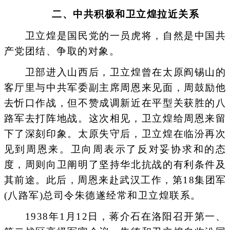
二、中共积极和卫立煌拉近关系
卫立煌是国民党的一员虎将，自然是中国共
产党团结、争取的对象。
卫部进入山西后，卫立煌曾在太原阎锡山的
客厅里与中共军委副主席周恩来见面，周鼓励他
去忻口作战，但不赞成调新近在平型关获胜的八
路军去打阵地战。这次相见，卫立煌给周恩来留
下了深刻印象。太原失守后，卫立煌在临汾再次
见到周恩来。卫向周表示了反对妥协求和的态
度，周则向卫阐明了坚持华北抗战的有利条件及
其前途。此后，周恩来赴武汉工作，第18集团军
(八路军)总司令朱德遂经常和卫立煌联系。
1938年1月12日，蒋介石在洛阳召开第一、