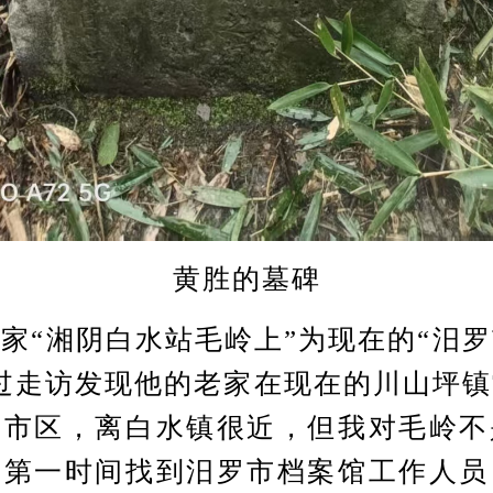
黄胜的墓碑
“湘阴白水站毛岭上”为现在的“汨罗
过走访发现他的老家在现在的川山坪
罗市区，离白水镇很近，但我对毛岭不
我第一时间找到汨罗市档案馆工作人员