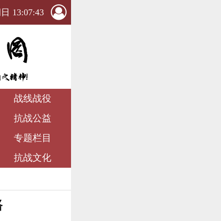
 13:07:44
战线战役
抗战公益
专题栏目
抗战文化
路