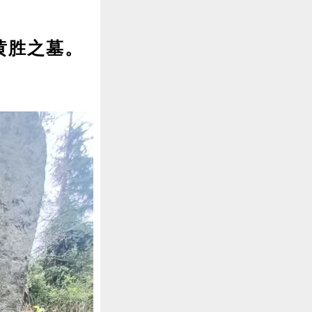
黄胜之墓。