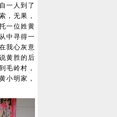
自一人到了
索，无果，
托一位姓黄
从中寻得一
在我心灰意
说黄胜的后
到毛岭村，
黄小明家，