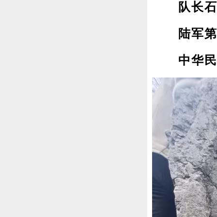
队长石敬
陆军第七
中华民国