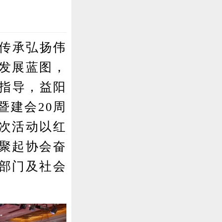
传承弘扬伟
发展蓝图，
局指导，益阳
暨建会20周
次活动以红
聚起协会奋
部门及社会