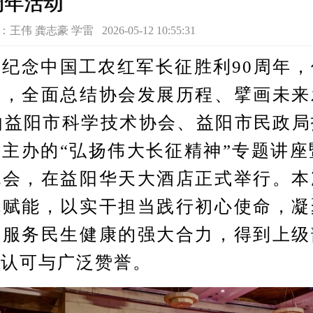
周年活动
 龚志豪 学雷 2026-05-12 10:55:31
念中国工农红军长征胜利90周年，
神，全面总结协会发展历程、擘画未来
由益阳市科学技术协会、益阳市民政
主办的“弘扬伟大长征精神”专题讲座
流会，在益阳华天大酒店正式举行。本
魂赋能，以实干担当践行初心使命，凝
、服务民生健康的强大合力，得到上级
度认可与广泛赞誉。