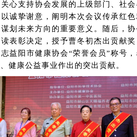
期关心支持协会发展的上级部门、社会
致以诚挚谢意，阐明本次会议传承红色
、谋划未来方向的重要意义。随后，协
宣读表彰决定，授予曹冬初杰出贡献奖
志益阳市健康协会“荣誉会员”称号
展、健康公益事业作出的突出贡献。