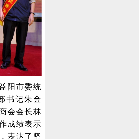
益阳市委统
部书记朱金
商会会长林
作成绩表示
，表达了坚