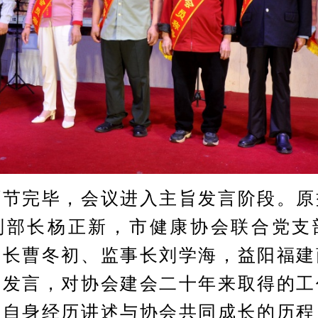
完毕，会议进入主旨发言阶段。原
副部长杨正新，市健康协会联合党支
会长曹冬初、监事长刘学海，益阳福建
后发言，对协会建会二十年来取得的工
合自身经历讲述与协会共同成长的历程