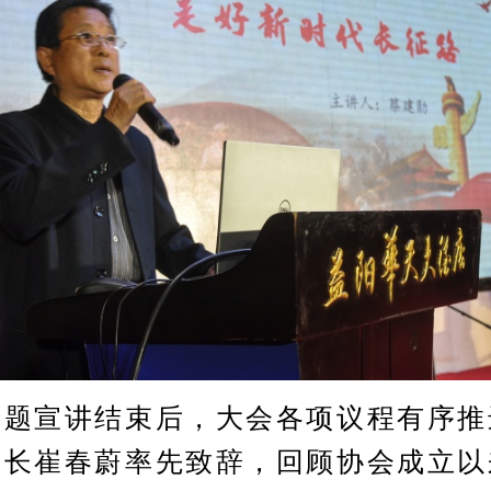
宣讲结束后，大会各项议程有序推
会长崔春蔚率先致辞，回顾协会成立以