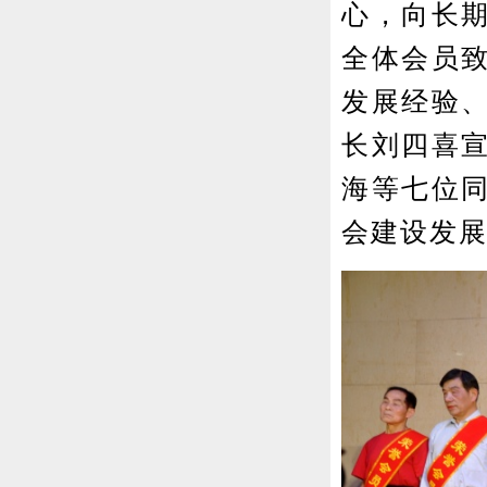
心，向长
全体会员
发展经验
长刘四喜
海等七位同
会建设发