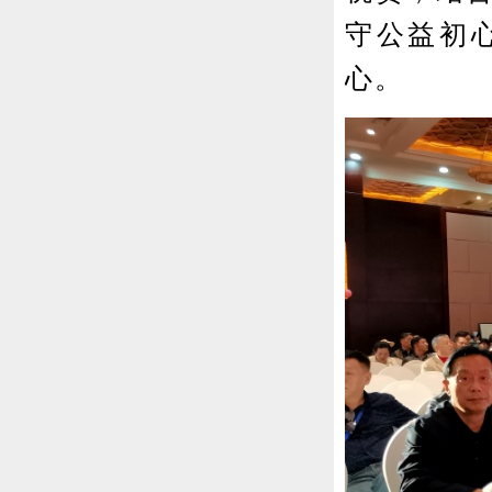
守公益初
心。