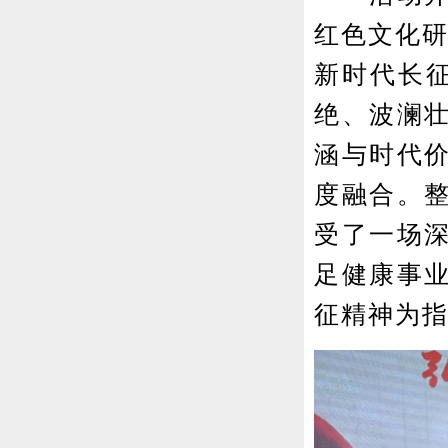
红色文化研
新时代长
绝、波澜
涵与时代
度融合。
受了一场
足健康事
征精神为