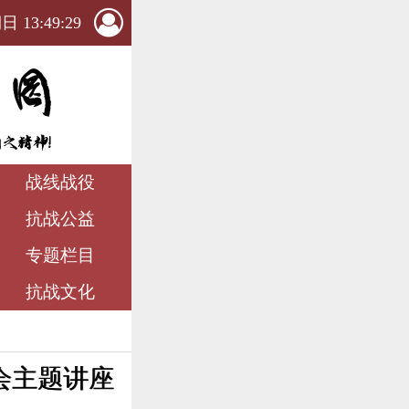
 13:49:31
战线战役
抗战公益
专题栏目
抗战文化
会主题讲座