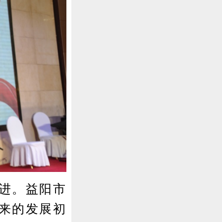
进。益阳市
来的发展初