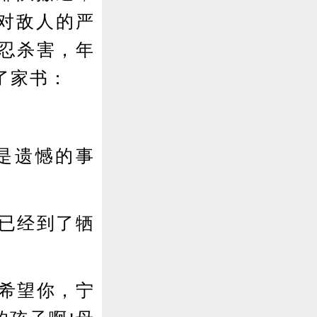
对敌人的严
忍杀害，年
了家书：
是遗憾的事
已经到了牺
希望你，宁