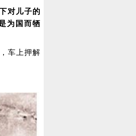
下对儿子的
是为国而牺
河，车上押解