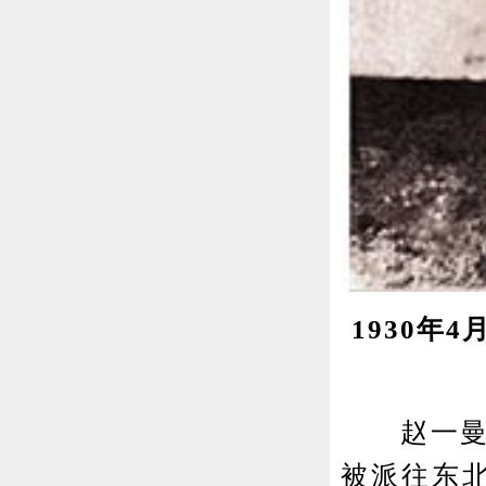
1930年
赵一曼，
被派往东北