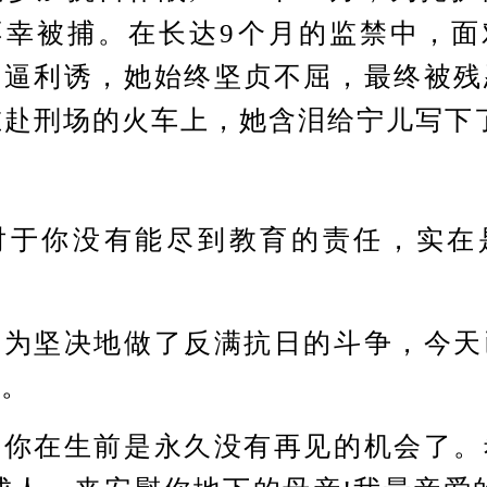
不幸被捕。在长达9个月的监禁中，面
威逼利诱，她始终坚贞不屈，最终被残
在赴刑场的火车上，她含泪给宁儿写下
：
你没有能尽到教育的责任，实在
坚决地做了反满抗日的斗争，今天
了。
在生前是永久没有再见的机会了。