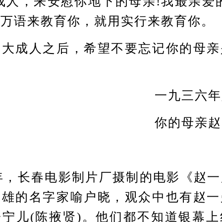
成人，来安慰你地下的母亲!我最亲爱
言万语来教育你，就用实行来教育你。
成人之后，希望不要忘记你的母亲
一九三六
你的母亲赵
年，长春电影制片厂摄制的电影《赵一
英雄的名字家喻户晓，观众中也有赵一
宁儿(陈掖贤)。他们都不知道银幕