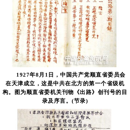
1927年8月1日，中国共产党顺直省委员会
在天津成立，这是中共在北方的第一个省级机
构。图为顺直省委机关刊物《出路》创刊号的目
录及序言。(节录)