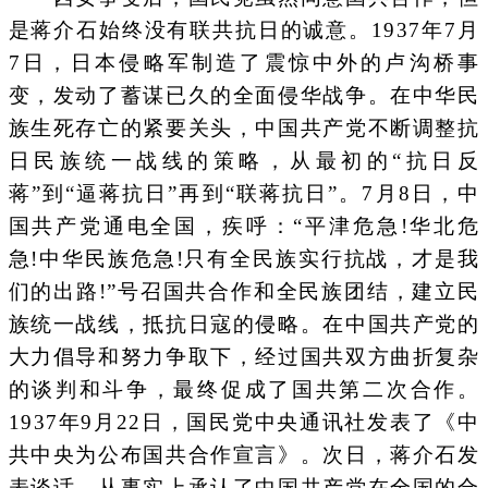
是蒋介石始终没有联共抗日的诚意。1937年7月
7日，日本侵略军制造了震惊中外的卢沟桥事
变，发动了蓄谋已久的全面侵华战争。在中华民
族生死存亡的紧要关头，中国共产党不断调整抗
日民族统一战线的策略，从最初的“抗日反
蒋”到“逼蒋抗日”再到“联蒋抗日”。7月8日，中
国共产党通电全国，疾呼：“平津危急!华北危
急!中华民族危急!只有全民族实行抗战，才是我
们的出路!”号召国共合作和全民族团结，建立民
族统一战线，抵抗日寇的侵略。在中国共产党的
大力倡导和努力争取下，经过国共双方曲折复杂
的谈判和斗争，最终促成了国共第二次合作。
1937年9月22日，国民党中央通讯社发表了《中
共中央为公布国共合作宣言》。次日，蒋介石发
表谈话，从事实上承认了中国共产党在全国的合