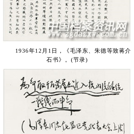
1936年12月1日，《毛泽东、朱德等致蒋介
石书》。(节录)