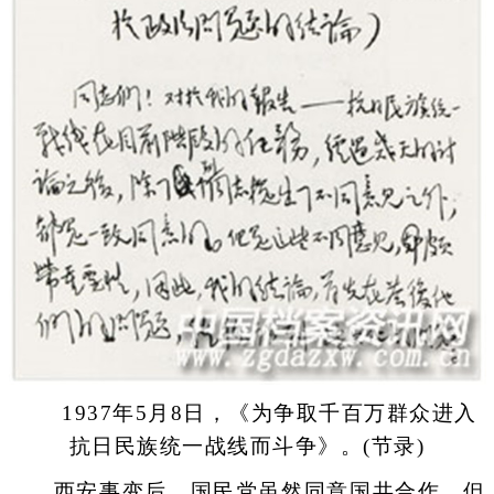
1937年5月8日，《为争取千百万群众进入
抗日民族统一战线而斗争》。(节录)
西安事变后，国民党虽然同意国共合作，但