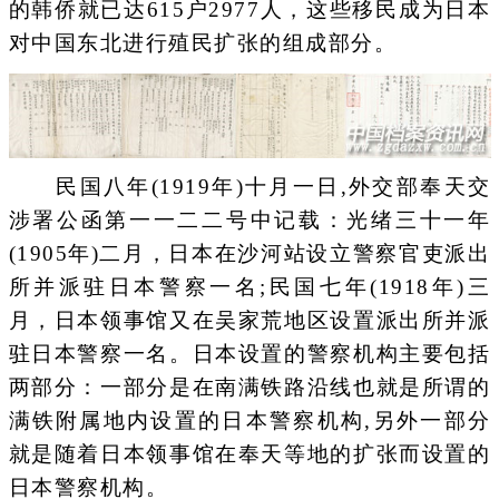
的韩侨就已达615户2977人，这些移民成为日本
对中国东北进行殖民扩张的组成部分。
民国八年(1919年)十月一日,外交部奉天交
涉署公函第一一二二号中记载：光绪三十一年
(1905年)二月，日本在沙河站设立警察官吏派出
所并派驻日本警察一名;民国七年(1918年)三
月，日本领事馆又在吴家荒地区设置派出所并派
驻日本警察一名。日本设置的警察机构主要包括
两部分：一部分是在南满铁路沿线也就是所谓的
满铁附属地内设置的日本警察机构,另外一部分
就是随着日本领事馆在奉天等地的扩张而设置的
日本警察机构。