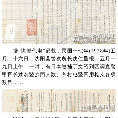
据“快邮代电”记载，民国十七年(1928年)五
月二十六日，沈阳县警察所长庚仁呈报，五月十
九日上午十一时，有日本巡捕丁文绍到区调查警
甲官长姓名暨乡团人数、各村屯暨官用枪支各项
数目……