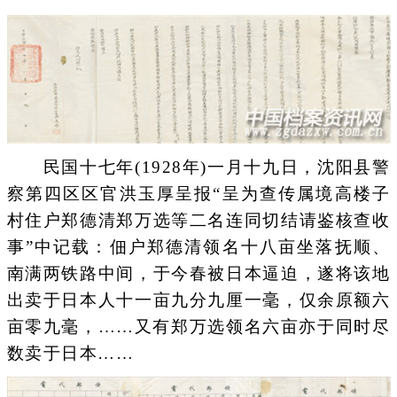
民国十七年(1928年)一月十九日，沈阳县警
察第四区区官洪玉厚呈报“呈为查传属境高楼子
村住户郑德清郑万选等二名连同切结请鉴核查收
事”中记载：佃户郑德清领名十八亩坐落抚顺、
南满两铁路中间，于今春被日本逼迫，遂将该地
出卖于日本人十一亩九分九厘一毫，仅余原额六
亩零九毫，……又有郑万选领名六亩亦于同时尽
数卖于日本……