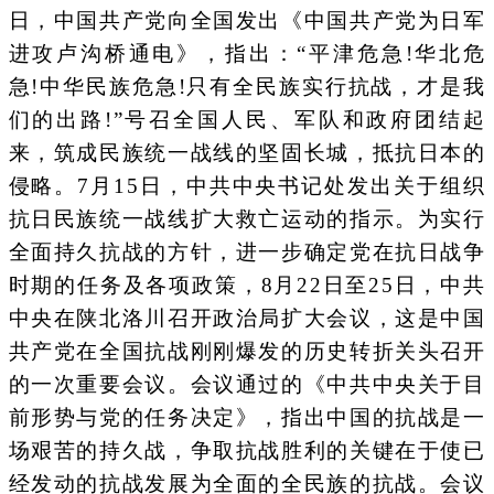
日，中国共产党向全国发出《中国共产党为日军
进攻卢沟桥通电》，指出：“平津危急!华北危
急!中华民族危急!只有全民族实行抗战，才是我
们的出路!”号召全国人民、军队和政府团结起
来，筑成民族统一战线的坚固长城，抵抗日本的
侵略。7月15日，中共中央书记处发出关于组织
抗日民族统一战线扩大救亡运动的指示。为实行
全面持久抗战的方针，进一步确定党在抗日战争
时期的任务及各项政策，8月22日至25日，中共
中央在陕北洛川召开政治局扩大会议，这是中国
共产党在全国抗战刚刚爆发的历史转折关头召开
的一次重要会议。会议通过的《中共中央关于目
前形势与党的任务决定》，指出中国的抗战是一
场艰苦的持久战，争取抗战胜利的关键在于使已
经发动的抗战发展为全面的全民族的抗战。会议