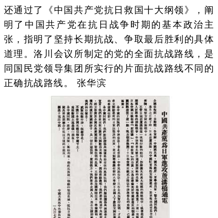
还通过了《中国共产党抗日救国十大纲领》，阐
明了中国共产党在抗日战争时期的基本政治主
张，指明了坚持长期抗战、争取最后胜利的具体
道理。洛川会议所制定的党的全面抗战路线，是
同国民党领导集团所实行的片面抗战路线不同的
正确抗战路线。 张华滨