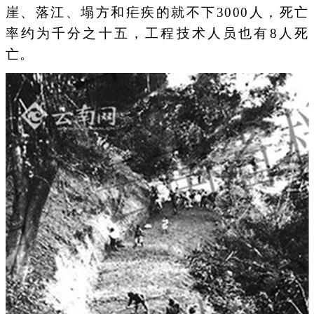
崖、落江、塌方和疟疾的就不下3000人，死亡
率约为千分之十五，工程技术人员也有8人死
亡。