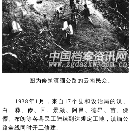
图为修筑滇缅公路的云南民众。
1938年1月，来自17个县和设治局的汉、
白、彝、傣、回、景颇、阿昌、德昂、苗、傈
僳、布朗等各县民工陆续到达规定工地，滇缅公
路全线同时开工修建。