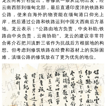
龙云向蒋介石提出，各修筑一条从昆明出发，经
云南西部到缅甸北部，最后直通印度洋的铁路和
公路，使来自海外的物资能在缅甸港口仰光上
岸，然后通过公路和铁路运到中国大西南后方基
地。龙云表示：“公路由地方负责，中央补助;铁
路由中央负责，云南协助”。龙云的建议非常符
合蒋介石把川滇黔三省作为抗战后方根据地的构
想。但考虑到修筑铁路在经费和器材上的实际困
难，滇缅公路的修筑放在了更为优先的地位。