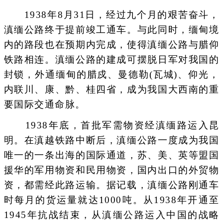
1938年8月31日，经过九个月的艰苦奋斗，
滇缅公路终于提前竣工通车。与此同时，缅甸境
内的路段也在预期内完成，使得滇缅公路与腊仰
铁路相连。滇缅公路的建成可摆脱日军对我国的
封锁，外通缅甸的腊戍、曼德勒(瓦城)、仰光，
内联川、康、黔、桂四省，成为我国大西南的重
要国际交通命脉。
1938年底，首批军需物资经滇缅路运入昆
明。在滇越铁路中断后，滇缅公路一度成为我国
唯一的一条出海的国际通道，苏、美、英等盟国
援华的军用物资和民用物资，国内出口的外贸物
资，都需经此路运输。据记载，滇缅公路刚通车
时每月的货运量就达1000吨。从1938年开通至
1945年抗战结束，从滇缅公路运入中国的战略