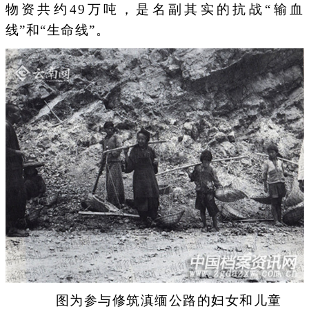
物资共约49万吨，是名副其实的抗战“输血
线”和“生命线”。
图为参与修筑滇缅公路的妇女和儿童