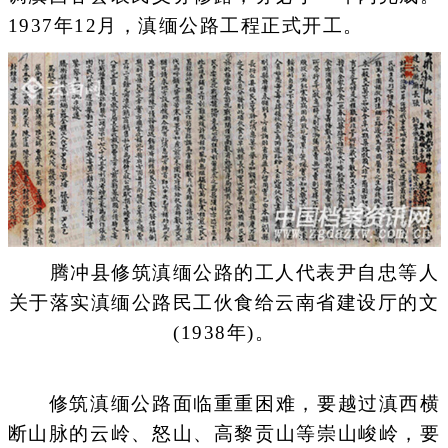
1937年12月，滇缅公路工程正式开工。
腾冲县修筑滇缅公路的工人代表尹自忠等人
关于落实滇缅公路民工伙食给云南省建设厅的文
(1938年)。
修筑滇缅公路面临重重困难，要越过滇西横
断山脉的云岭、怒山、高黎贡山等崇山峻岭，要