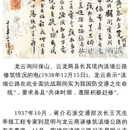
龙云询问保山、云龙两县长其境内滇缅公路
修筑情况的电(1938年12月15日)。龙云表示“滇
缅公路在此全面抗战期间实为我国防交通之生命
线”，要求各县“共体时艰，遵限积极赶修”。
1937年10月，蒋介石派交通部次长王艽生
率领工程专家到昆明与龙云商谈修筑滇缅公路的