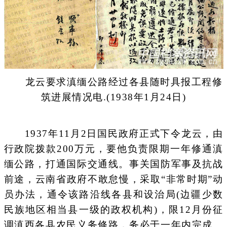
龙云要求滇缅公路经过各县随时具报工程修
筑进展情况电.(1938年1月24日)
1937年11月2日国民政府正式下令龙云，由
行政院拨款200万元，要他负责限期一年修通滇
缅公路，打通国际交通线。事关国防军事及抗战
前途，云南省政府不敢怠慢，采取“非常时期”动
员办法，通令该路沿线各县和设治局(边疆少数
民族地区相当县一级的政权机构)，限12月份征
调滇西各县农民义务修路，务必于一年内完成。