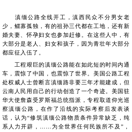
滇缅公路全线开工，滇西民众不分男女老
少，鳏寡孤独，有的祖孙三代都在工地，还有新
婚夫妻、怀孕妇女也参加赶修。在这些人中，有
大部分是老人、妇女和孩子，因为青壮年大部分
都应征入伍了。
工程艰巨的滇缅公路能在如此短的时间内通
车，震惊了中国，也震惊了世界。美国公路工程
处权威人士曾断言滇缅路非要三年才能建成，但
云南人民用自己的行动创造了一个奇迹。美国驻
华大使詹森受罗斯福总统指派，专程取道仰光巡
察滇缅公路，在作了沿线的实际考察后发表谈
话，认为“修筑滇缅公路物质条件异常缺乏，纯
系人力开辟，……为全世界任何民族所不及”，