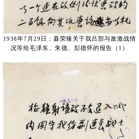
1938年7月29日：聂荣臻关于我吕部与敌激战情
况等给毛泽东、朱德、彭德怀的报告（1）