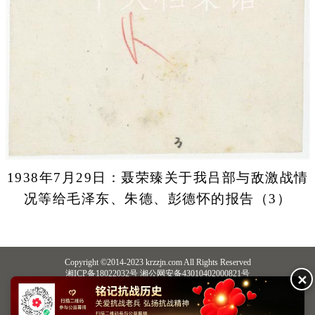
1938年7月29日：聂荣臻关于我吕部与敌激战情
况等给毛泽东、朱德、彭德怀的报告（3）
Copyright ©2014-2023 krzzjn.com All Rights Reserved
湘ICP备18022032号 湘公网安备43010402000821号
✕
中央网信办违法和不良信息举报中心
长沙市互联网违法和不良信息举报中心
不良信息举报电话：0731-85531328 19198230121（微信同号）
纠错电话：18182129125 15116420702