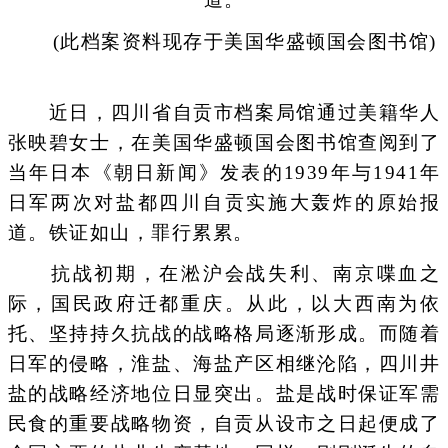
(此档案资料现存于美国华盛顿国会图书馆)
近日，四川省自贡市档案局馆通过美籍华人
张映碧女士，在美国华盛顿国会图书馆查阅到了
当年日本《朝日新闻》发表的1939年与1941年
日军两次对盐都四川自贡实施大轰炸的原始报
道。铁证如山，罪行累累。
抗战初期，在淞沪会战失利、南京喋血之
际，国民政府迁都重庆。从此，以大西南为依
托、坚持持久抗战的战略格局逐渐形成。而随着
日军的侵略，淮盐、海盐产区相继沦陷，四川井
盐的战略经济地位日显突出。盐是战时保证军需
民食的重要战略物资，自贡从设市之日起便成了