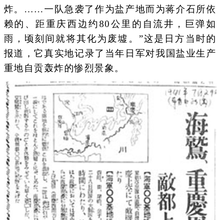
炸。……一队急袭了作为盐产地而为蒋介石所依
赖的、距重庆西边约80公里的自流井，巨弹如
雨，顷刻间就将其化为废墟。”这是日方当时的
报道，它真实地记录了当年日军对我国盐业生产
重地自贡轰炸的惨烈景象。