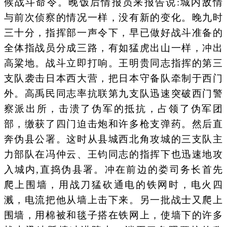
候战斗命令。晚饭后情报员来报告说:城内敌情
与前次侦察的情况一样，没有新的变化。晚九时
三十分，指挥部一声令下，早已做好战斗准备的
全体指战员分成三路，有如猛虎出山一样，冲出
高粱地。战斗立即打响。王明贵同志指挥的第三
支队袭击日本西大营，把日本守备队牵制于西门
外。高禹民同志率抗联第九支队迅速突破西门警
察派出所，击溃了伪军的抵抗，占领了伪军团
部，缴获了四门迫击炮和许多枪支弹药。然后直
奔伪县公署。这时从县城西北角攻城的三支队主
力部队在冯仲云、王钧同志的指挥下也迅速地攻
入城内,直捣伪县署。冲在前边的娄司务长首先
爬上围墙，用战刀猛砍通电的铁网时，电火四
溅，电流把他从墙上击下来。另一批战士又爬上
围墙，用棉被和毯子搭在铁网上，使墙下的许多