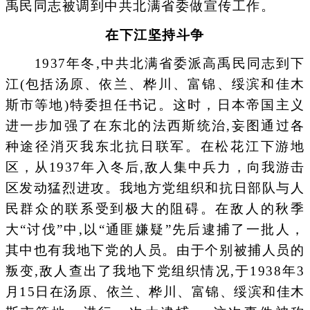
禹民同志被调到中共北满省委做宣传工作。
在下江坚持斗争
1937年冬,中共北满省委派高禹民同志到下
江(包括汤原、依兰、桦川、富锦、绥滨和佳木
斯市等地)特委担任书记。这时，日本帝国主义
进一步加强了在东北的法西斯统治,妄图通过各
种途径消灭我东北抗日联军。在松花江下游地
区，从1937年入冬后,敌人集中兵力，向我游击
区发动猛烈进攻。我地方党组织和抗日部队与人
民群众的联系受到极大的阻碍。在敌人的秋季
大“讨伐”中,以“通匪嫌疑”先后逮捕了一批人，
其中也有我地下党的人员。由于个别被捕人员的
叛变,敌人查出了我地下党组织情况,于1938年3
月15日在汤原、依兰、桦川、富锦、绥滨和佳木