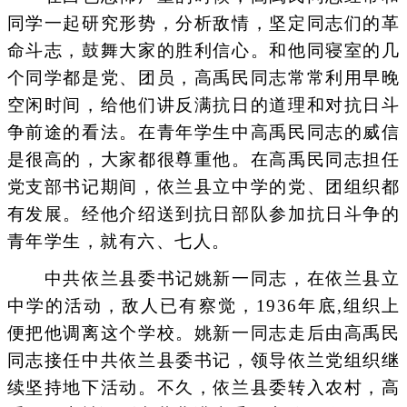
同学一起研究形势，分析敌情，坚定同志们的革
命斗志，鼓舞大家的胜利信心。和他同寝室的几
个同学都是党、团员，高禹民同志常常利用早晚
空闲时间，给他们讲反满抗日的道理和对抗日斗
争前途的看法。在青年学生中高禹民同志的威信
是很高的，大家都很尊重他。在高禹民同志担任
党支部书记期间，依兰县立中学的党、团组织都
有发展。经他介绍送到抗日部队参加抗日斗争的
青年学生，就有六、七人。
中共依兰县委书记姚新一同志，在依兰县立
中学的活动，敌人已有察觉，1936年底,组织上
便把他调离这个学校。姚新一同志走后由高禹民
同志接任中共依兰县委书记，领导依兰党组织继
续坚持地下活动。不久，依兰县委转入农村，高