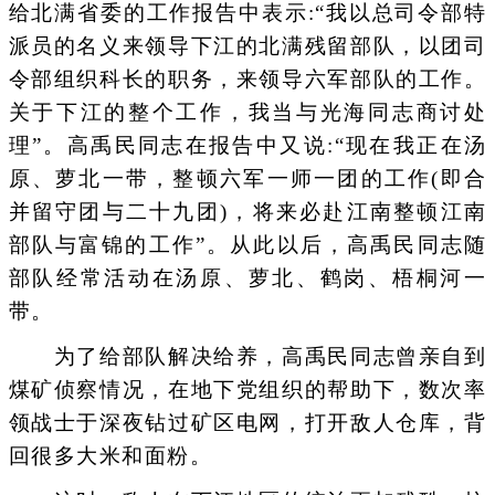
给北满省委的工作报告中表示:“我以总司令部特
派员的名义来领导下江的北满残留部队，以团司
令部组织科长的职务，来领导六军部队的工作。
关于下江的整个工作，我当与光海同志商讨处
理”。高禹民同志在报告中又说:“现在我正在汤
原、萝北一带，整顿六军一师一团的工作(即合
并留守团与二十九团)，将来必赴江南整顿江南
部队与富锦的工作”。从此以后，高禹民同志随
部队经常活动在汤原、萝北、鹤岗、梧桐河一
带。
为了给部队解决给养，高禹民同志曾亲自到
煤矿侦察情况，在地下党组织的帮助下，数次率
领战士于深夜钻过矿区电网，打开敌人仓库，背
回很多大米和面粉。