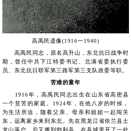
高禹民遗像(1916一1940)
高禹民同志，原名高升山，东北抗日战争时
期，曾任中共下江特委书记、北满省委执行委
员、东北抗日联军第三路军第三支队政委等职。
苦难的童年
1916年，高禹民同志出生在山东省高密县
一个贫苦的家庭。1924年，在他八岁的时候，
为生活所迫，随着父亲、母亲和姐姐一起闯关
东，远离家乡来到东北。先在黑龙江省依兰县土
龙山落户，后又搬到勃利县，在县城里开了一处