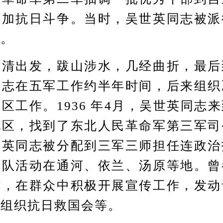
参加抗日斗争。当时，吴世英同志被派
军。
出发，跋山涉水，几经曲折，最后
同志在五军工作约半年时间，后来组织
区工作。1936 年4月，吴世英同志
地区，找到了东北人民革命军第三军司
世英同志被分配到三军三师担任连政治
部队活动在通河、依兰、汤原等地。曾
时，在群众中积极开展宣传工作，发动
，组织抗日救国会等。