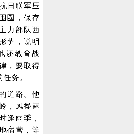
抗日联军压
包围圈，保存
主力部队西
形势，说明
他还教育战
律，要取得
的任务。
的道路。他
岭，风餐露
时逢雨季，
地宿营，等