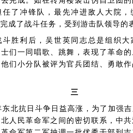
队去完成。如在转角楼袭击伪自卫团的
担任了冲锋队，最先冲进敌人大院，
地完成了战斗任务，受到游击队领导的
胜利后，吴世英同志总是组织大
战士们一同唱歌、跳舞，表现了革命的
，他们小分队被评为官兵团结、勇敢作
三
年东北抗日斗争日益高涨，为了加强吉
东北人民革命军之间的密切联系，中共
民革命军第二军抽调一批优秀干部到吉