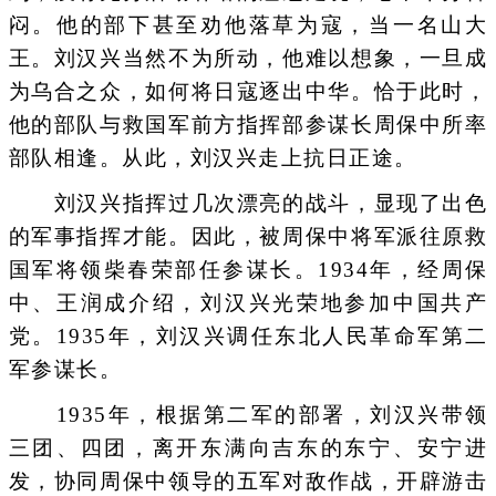
闷。他的部下甚至劝他落草为寇，当一名山大
王。刘汉兴当然不为所动，他难以想象，一旦成
为乌合之众，如何将日寇逐出中华。恰于此时，
他的部队与救国军前方指挥部参谋长周保中所率
部队相逢。从此，刘汉兴走上抗日正途。
刘汉兴指挥过几次漂亮的战斗，显现了出色
的军事指挥才能。因此，被周保中将军派往原救
国军将领柴春荣部任参谋长。1934年，经周保
中、王润成介绍，刘汉兴光荣地参加中国共产
党。1935年，刘汉兴调任东北人民革命军第二
军参谋长。
1935年，根据第二军的部署，刘汉兴带领
三团、四团，离开东满向吉东的东宁、安宁进
发，协同周保中领导的五军对敌作战，开辟游击