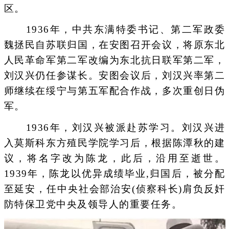
区。
1936年，中共东满特委书记、第二军政委
魏拯民自苏联归国，在安图召开会议，将原东北
人民革命军第二军改编为东北抗日联军第二军，
刘汉兴仍任参谋长。安图会议后，刘汉兴率第二
师继续在绥宁与第五军配合作战，多次重创日伪
军。
1936年，刘汉兴被派赴苏学习。刘汉兴进
入莫斯科东方殖民学院学习后，根据陈潭秋的建
议，将名字改为陈龙，此后，沿用至逝世。
1939年，陈龙以优异成绩毕业,归国后，被分配
至延安，任中央社会部治安(侦察科长)肩负反奸
防特保卫党中央及领导人的重要任务。