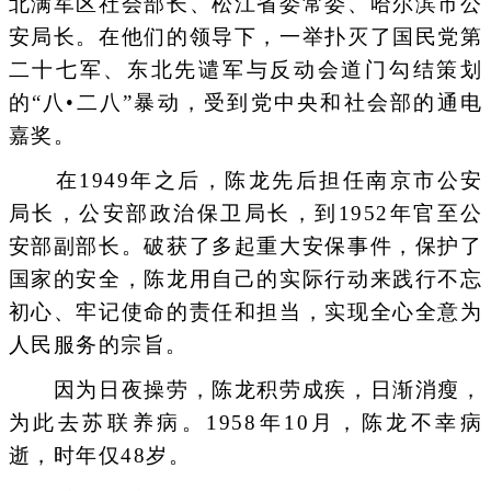
北满军区社会部长、松江省委常委、哈尔滨市公
安局长。在他们的领导下，一举扑灭了国民党第
二十七军、东北先谴军与反动会道门勾结策划
的“八•二八”暴动，受到党中央和社会部的通电
嘉奖。
在1949年之后，陈龙先后担任南京市公安
局长，公安部政治保卫局长，到1952年官至公
安部副部长。破获了多起重大安保事件，保护了
国家的安全，陈龙用自己的实际行动来践行不忘
初心、牢记使命的责任和担当，实现全心全意为
人民服务的宗旨。
因为日夜操劳，陈龙积劳成疾，日渐消瘦，
为此去苏联养病。1958年10月，陈龙不幸病
逝，时年仅48岁。