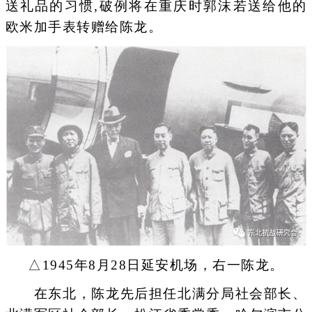
送礼品的习惯,破例将在重庆时郭沫若送给他的
欧米加手表转赠给陈龙。
△1945年8月28日延安机场，右一陈龙。
在东北，陈龙先后担任北满分局社会部长、