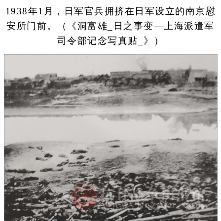
1938年1月，日军官兵拥挤在日军设立的南京慰
安所门前。（《洞富雄_日之事变—上海派遣军
司令部记念写真贴_》）