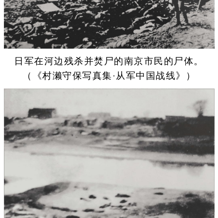
日军在河边残杀并焚尸的南京市民的尸体。
（《村濑守保写真集·从军中国战线》）