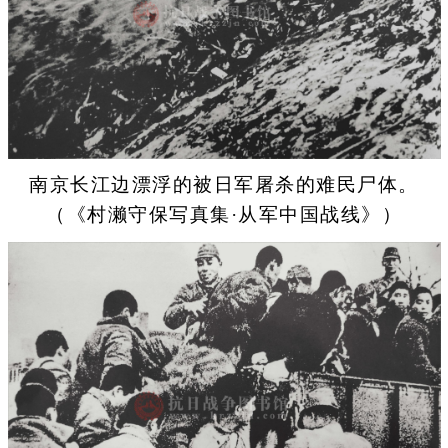
南京长江边漂浮的被日军屠杀的难民尸体。
（《村濑守保写真集·从军中国战线》）