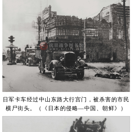
日军卡车经过中山东路大行宫门，被杀害的市民
横尸街头。（《日本的侵略—中国、朝鲜》）