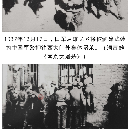
1937年12月17日，日军从难民区将被解除武装
的中国军警押往西大门外集体屠杀。（洞富雄
《南京大屠杀》）