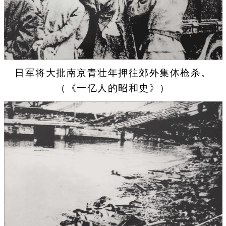
日军将大批南京青壮年押往郊外集体枪杀。
（《一亿人的昭和史》）