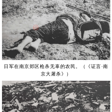
日军在南京郊区枪杀无辜的农民。（《证言·南
京大屠杀》）