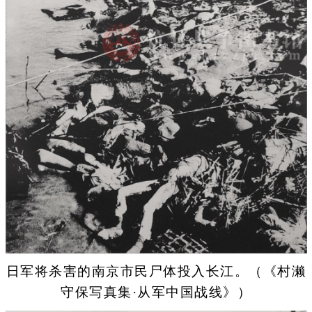
日军将杀害的南京市民尸体投入长江。（《村濑
守保写真集·从军中国战线》）