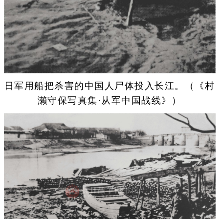
日军用船把杀害的中国人尸体投入长江。（《村
濑守保写真集·从军中国战线》）