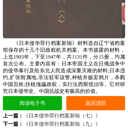
《日本侵华罪行档案新辑》材料选自辽宁省档案
馆保存的十几个旧政权机关档案。本书披露的材料，
上迄1903年，下至1947年，共1131件，分15册，均属
首次公布。主要内容有：日本帝国主义在日俄战争中
的侵华暴行及给东北人民造成深重灾难的材料;日本违
约,扩张附属地,非法驻军设警,种植并贩卖鸦片，杀戮
中国百姓;扶植傀儡政权，实行法西斯统治等。它对研
究日本侵华史、中国抗战史有极高的价值。
阅读电子书
返回顶部
上一篇：
《日本侵华罪行档案新辑（七）》
下一篇：
《日本侵华罪行档案新辑（九）》